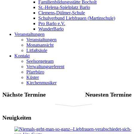
Familienbildungsstätte Bocholt
St.-Helena-Spielplatz Barlo
Clemens-Dülmer-Schule
Schulverbund Liebfrauen (Martinschule)
Pro Barlo e.V.
WunderBarlo
Veranstaltungen
Veranstaltungen
Monatsansicht
Litfaßsäule
Kontakt
Seelsorgeteam
Verwaltungsreferent
Pfarrbüro
Küster
Kirchenmusiker
Nächste Termine
Neuesten Termine
Neuigkeiten