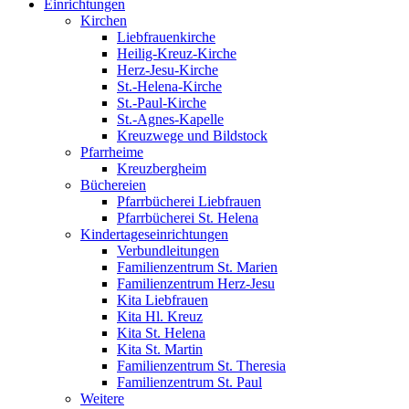
Einrichtungen
Kirchen
Liebfrauenkirche
Heilig-Kreuz-Kirche
Herz-Jesu-Kirche
St.-Helena-Kirche
St.-Paul-Kirche
St.-Agnes-Kapelle
Kreuzwege und Bildstock
Pfarrheime
Kreuzbergheim
Büchereien
Pfarrbücherei Liebfrauen
Pfarrbücherei St. Helena
Kindertageseinrichtungen
Verbundleitungen
Familienzentrum St. Marien
Familienzentrum Herz-Jesu
Kita Liebfrauen
Kita Hl. Kreuz
Kita St. Helena
Kita St. Martin
Familienzentrum St. Theresia
Familienzentrum St. Paul
Weitere