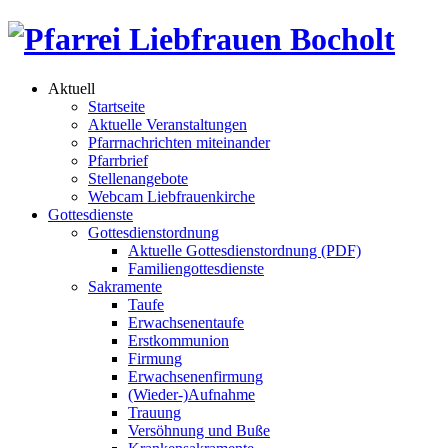
Aktuell
Startseite
Aktuelle Veranstaltungen
Pfarrnachrichten miteinander
Pfarrbrief
Stellenangebote
Webcam Liebfrauenkirche
Gottesdienste
Gottesdienstordnung
Aktuelle Gottesdienstordnung (PDF)
Familiengottesdienste
Sakramente
Taufe
Erwachsenentaufe
Erstkommunion
Firmung
Erwachsenenfirmung
(Wieder-)Aufnahme
Trauung
Versöhnung und Buße