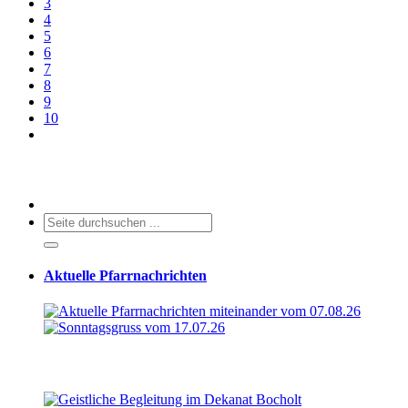
3
4
5
6
7
8
9
10
Aktuelle Pfarrnachrichten