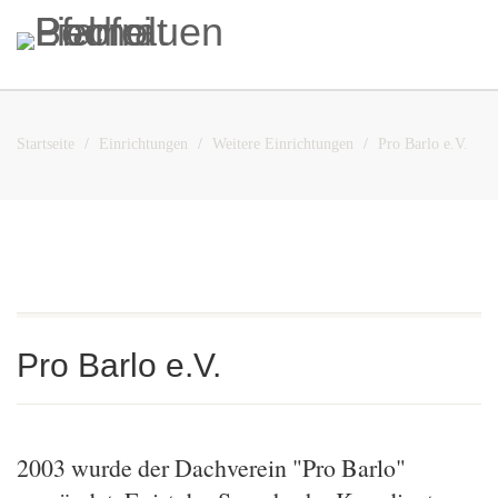
Startseite
Einrichtungen
Weitere Einrichtungen
Pro Barlo e.V.
Pro Barlo e.V.
2003 wurde der Dachverein "Pro Barlo"