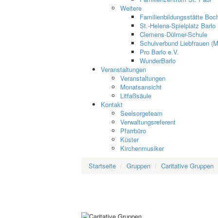
Weitere
Familienbildungsstätte Boch
St.-Helena-Spielplatz Barlo
Clemens-Dülmer-Schule
Schulverbund Liebfrauen (M
Pro Barlo e.V.
WunderBarlo
Veranstaltungen
Veranstaltungen
Monatsansicht
Litfaßsäule
Kontakt
Seelsorgeteam
Verwaltungsreferent
Pfarrbüro
Küster
Kirchenmusiker
Startseite
Gruppen
Caritative Gruppen