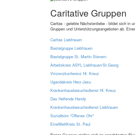
Caritative Gruppen
Caritas - gelebte Nächstenliebe - bildet sich in 
Gruppen und Unterstützungsangeboten ab. Einen 
Caritas Liebfrauen
Bastelgruppe Liebfrauen
Bastelgruppe St. Martin Stenern
Arbeitskreis ASYL Liebfrauen/St.Georg
Vinzenzkonferenz Hl. Kreuz
Ugandakreis Herz-Jesu
Krankenhausbesuchsdienst Hl. Kreuz
Das Helfende Handy
Krankenhausbesuchsdienst Liebfrauen
Sozialbüro "Offenes Ohr"
EineWeltKreis St. Paul
Einige Gruppen stellen sich im angehängten Fly