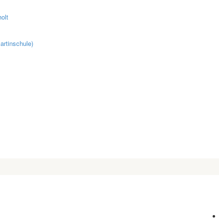
olt
artinschule)