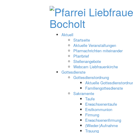
Aktuell
Startseite
Aktuelle Veranstaltungen
Pfarrnachrichten miteinander
Pfarrbrief
Stellenangebote
Webcam Liebfrauenkirche
Gottesdienste
Gottesdienstordnung
Aktuelle Gottesdienstordnu
Familiengottesdienste
Sakramente
Taufe
Erwachsenentaufe
Erstkommunion
Firmung
Erwachsenenfirmung
(Wieder-)Aufnahme
Trauung