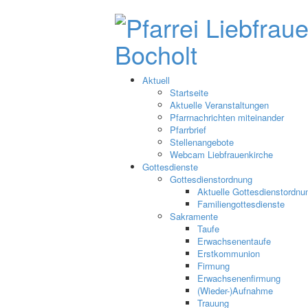
Aktuell
Startseite
Aktuelle Veranstaltungen
Pfarrnachrichten miteinander
Pfarrbrief
Stellenangebote
Webcam Liebfrauenkirche
Gottesdienste
Gottesdienstordnung
Aktuelle Gottesdienstordnu
Familiengottesdienste
Sakramente
Taufe
Erwachsenentaufe
Erstkommunion
Firmung
Erwachsenenfirmung
(Wieder-)Aufnahme
Trauung