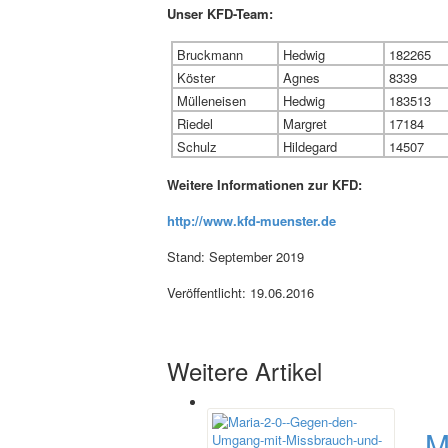
Unser KFD-Team:
Bruckmann
Hedwig
182265
Köster
Agnes
8339
Mülleneisen
Hedwig
183513
Riedel
Margret
17184
Schulz
Hildegard
14507
Weitere Informationen zur KFD:
http://www.kfd-muenster.de
Stand: September 2019
Veröffentlicht: 19.06.2016
Weitere Artikel
M