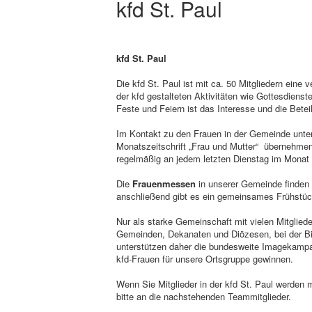
kfd St. Paul
kfd St. Paul
Die kfd St. Paul ist mit ca. 50 Mitgliedern eine
der kfd gestalteten Aktivitäten wie Gottesdien
Feste und Feiern ist das Interesse und die Betei
Im Kontakt zu den Frauen in der Gemeinde unters
Monatszeitschrift „Frau und Mutter“ übernehmen.
regelmäßig an jedem letzten Dienstag im Monat
Die
Frauenmessen
in unserer Gemeinde finden
anschließend gibt es ein gemeinsames Frühstüc
Nur als starke Gemeinschaft mit vielen Mitgliede
Gemeinden, Dekanaten und Diözesen, bei der Bi
unterstützen daher die bundesweite Imagekampa
kfd-Frauen für unsere Ortsgruppe gewinnen.
Wenn Sie Mitglieder in der kfd St. Paul werden
bitte an die nachstehenden Teammitglieder.