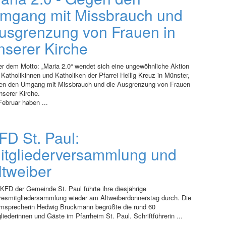
mgang mit Missbrauch und
usgrenzung von Frauen in
nserer Kirche
er dem Motto: „Maria 2.0“ wendet sich eine ungewöhnliche Aktion
Katholikinnen und Katholiken der Pfarrei Heilig Kreuz in Münster,
en den Umgang mit Missbrauch und die Ausgrenzung von Frauen
nserer Kirche.
Februar haben ...
FD St. Paul:
itgliederversammlung und
ltweiber
 KFD der Gemeinde St. Paul führte ihre diesjährige
resmitgliedersammlung wieder am Altweiberdonnerstag durch. Die
msprecherin Hedwig Bruckmann begrüßte die rund 60
liederinnen und Gäste im Pfarrheim St. Paul. Schriftführerin ...