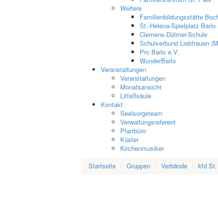
Weitere
Familienbildungsstätte Boch
St.-Helena-Spielplatz Barlo
Clemens-Dülmer-Schule
Schulverbund Liebfrauen (M
Pro Barlo e.V.
WunderBarlo
Veranstaltungen
Veranstaltungen
Monatsansicht
Litfaßsäule
Kontakt
Seelsorgeteam
Verwaltungsreferent
Pfarrbüro
Küster
Kirchenmusiker
Startseite
Gruppen
Verbände
kfd St.