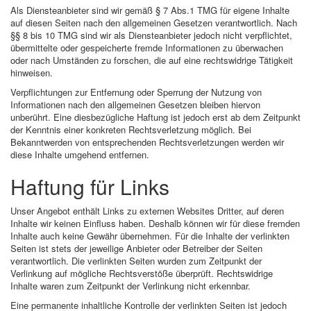
Als Diensteanbieter sind wir gemäß § 7 Abs.1 TMG für eigene Inhalte
auf diesen Seiten nach den allgemeinen Gesetzen verantwortlich. Nach
§§ 8 bis 10 TMG sind wir als Diensteanbieter jedoch nicht verpflichtet,
übermittelte oder gespeicherte fremde Informationen zu überwachen
oder nach Umständen zu forschen, die auf eine rechtswidrige Tätigkeit
hinweisen.
Verpflichtungen zur Entfernung oder Sperrung der Nutzung von
Informationen nach den allgemeinen Gesetzen bleiben hiervon
unberührt. Eine diesbezügliche Haftung ist jedoch erst ab dem Zeitpunkt
der Kenntnis einer konkreten Rechtsverletzung möglich. Bei
Bekanntwerden von entsprechenden Rechtsverletzungen werden wir
diese Inhalte umgehend entfernen.
Haftung für Links
Unser Angebot enthält Links zu externen Websites Dritter, auf deren
Inhalte wir keinen Einfluss haben. Deshalb können wir für diese fremden
Inhalte auch keine Gewähr übernehmen. Für die Inhalte der verlinkten
Seiten ist stets der jeweilige Anbieter oder Betreiber der Seiten
verantwortlich. Die verlinkten Seiten wurden zum Zeitpunkt der
Verlinkung auf mögliche Rechtsverstöße überprüft. Rechtswidrige
Inhalte waren zum Zeitpunkt der Verlinkung nicht erkennbar.
Eine permanente inhaltliche Kontrolle der verlinkten Seiten ist jedoch