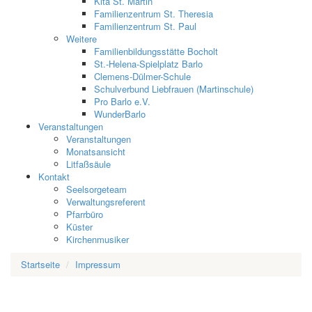
Kita St. Martin
Familienzentrum St. Theresia
Familienzentrum St. Paul
Weitere
Familienbildungsstätte Bocholt
St.-Helena-Spielplatz Barlo
Clemens-Dülmer-Schule
Schulverbund Liebfrauen (Martinschule)
Pro Barlo e.V.
WunderBarlo
Veranstaltungen
Veranstaltungen
Monatsansicht
Litfaßsäule
Kontakt
Seelsorgeteam
Verwaltungsreferent
Pfarrbüro
Küster
Kirchenmusiker
Startseite
Impressum