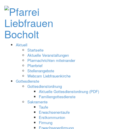
Aktuell
Startseite
Aktuelle Veranstaltungen
Pfarrnachrichten miteinander
Pfarrbrief
Stellenangebote
Webcam Liebfrauenkirche
Gottesdienste
Gottesdienstordnung
Aktuelle Gottesdienstordnung (PDF)
Familiengottesdienste
Sakramente
Taufe
Erwachsenentaufe
Erstkommunion
Firmung
Erwachsenenfirmung