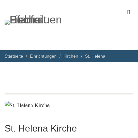
Startseite
Einrichtungen
Kirchen
St. Helena
St. Helena Kirche