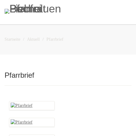
Startseite
Aktuell
Pfarrbrief
Pfarrbrief