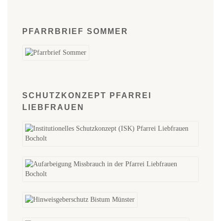
PFARRBRIEF SOMMER
SCHUTZKONZEPT PFARREI
LIEBFRAUEN