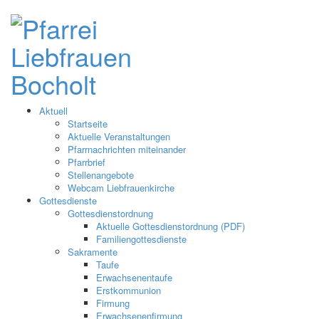
Aktuell
Startseite
Aktuelle Veranstaltungen
Pfarrnachrichten miteinander
Pfarrbrief
Stellenangebote
Webcam Liebfrauenkirche
Gottesdienste
Gottesdienstordnung
Aktuelle Gottesdienstordnung (PDF)
Familiengottesdienste
Sakramente
Taufe
Erwachsenentaufe
Erstkommunion
Firmung
Erwachsenenfirmung