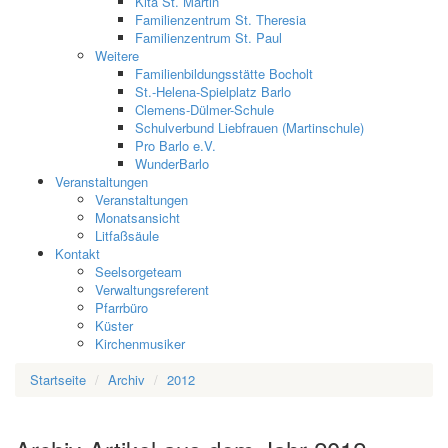
Kita St. Martin
Familienzentrum St. Theresia
Familienzentrum St. Paul
Weitere
Familienbildungsstätte Bocholt
St.-Helena-Spielplatz Barlo
Clemens-Dülmer-Schule
Schulverbund Liebfrauen (Martinschule)
Pro Barlo e.V.
WunderBarlo
Veranstaltungen
Veranstaltungen
Monatsansicht
Litfaßsäule
Kontakt
Seelsorgeteam
Verwaltungsreferent
Pfarrbüro
Küster
Kirchenmusiker
Startseite
Archiv
2012