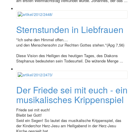
am ersten Weihnachtstag verkündet wurde. Johannes, der das ...
Sternstunden in Liebfrauen
"Ich sehe den Himmel offen....
und den Menschensohn zur Rechten Gottes stehen."(Apg 7,56)
Diese Vision des Heiligen des heutigen Tages, des Diakons
Stephanus bedeuteten sein Todesurteil. Die wütende Menge ...
Der Friede sei mit euch - ein
musikalisches Krippenspiel
Friede sei mit euch!
Bleibt bei Gott!
Seid ein Segen! So lautet das musikalische Krippenspiel, das
der Kinderchor Herz-Jesu am Heiligabend in der Herz-Jesu
Kirche gespielt hat.