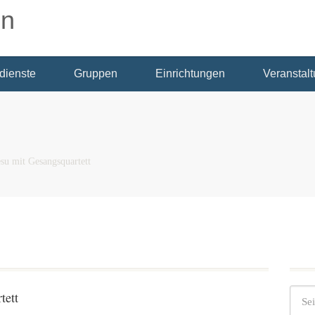
dienste
Gruppen
Einrichtungen
Veranstal
su mit Gesangsquartett