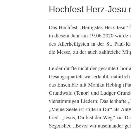
Hochfest Herz-Jesu 
Das Hochfest „Heiligstes Herz-Jesu“ f
in diesem Jahr am 19.06.2020 wurde e
des Allerheiligsten in der St. Paul-K
die Messe, zu der auch zahlreiche Mi
Leider durfte nicht der gesamte Chor 
Gesangsquartett war erlaubt, natürlic
das Ensemble mit Monika Hebing (Pia
Grundwald (Tenor) und Ludger Grunde
vierstimmigen Liedern: Das lebhafte 
„Meine Seele ist stille in Dir“ als 
Lied: „Jesus, Du bist der Weg“ zur D
Segenslied „Bevor wir auseinander g