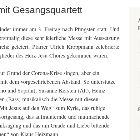
mit Gesangsquartett
indet immer am 3. Freitag nach Pfingsten statt. Und
rstmalig diese sehr feierliche Messe mit Aussetzung
irche gefeiert. Pfarrer Ulrich Kroppmann zelebrierte
tglieder des Herz-Jesu-Chores gekommen waren.
auf Grund der Corona-Krise singen, aber ein
h mit dem vorgeschriebenen Abstand. So unterstütze
no und Sopran), Susanne Kersten (Alt), Heinz
n (Bass) musikalisch die Messe mit diesen
„Mit Jesus auf den Weg“ zum Kyrie, das ruhige
Antwortgesang, das aufmunternde und mutmachende
anksagung und das um Gnade und Liebe bittende
ehen“ von Klaus Heizmann.