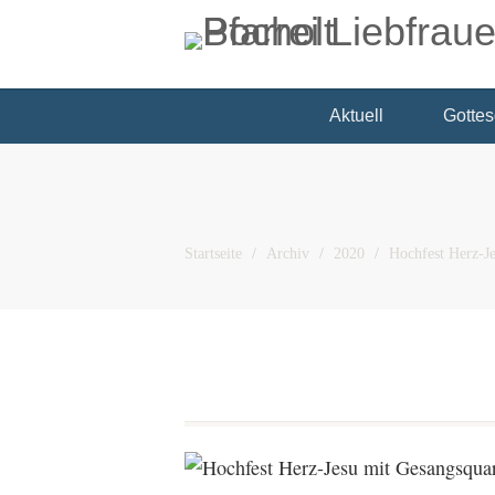
Aktuell
Gottes
Startseite
Archiv
2020
Hochfest Herz-Je