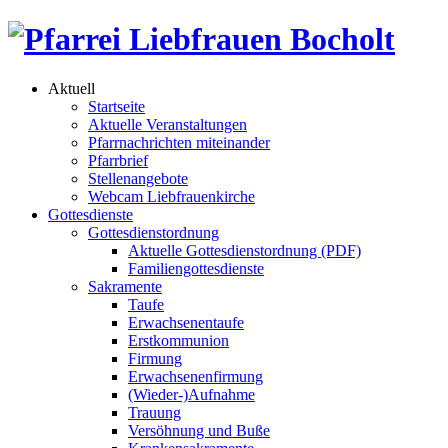
Aktuell
Startseite
Aktuelle Veranstaltungen
Pfarrnachrichten miteinander
Pfarrbrief
Stellenangebote
Webcam Liebfrauenkirche
Gottesdienste
Gottesdienstordnung
Aktuelle Gottesdienstordnung (PDF)
Familiengottesdienste
Sakramente
Taufe
Erwachsenentaufe
Erstkommunion
Firmung
Erwachsenenfirmung
(Wieder-)Aufnahme
Trauung
Versöhnung und Buße