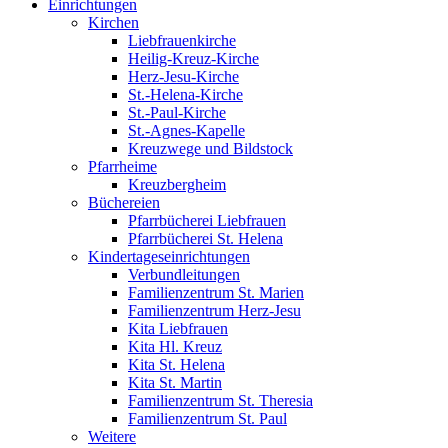
Einrichtungen
Kirchen
Liebfrauenkirche
Heilig-Kreuz-Kirche
Herz-Jesu-Kirche
St.-Helena-Kirche
St.-Paul-Kirche
St.-Agnes-Kapelle
Kreuzwege und Bildstock
Pfarrheime
Kreuzbergheim
Büchereien
Pfarrbücherei Liebfrauen
Pfarrbücherei St. Helena
Kindertageseinrichtungen
Verbundleitungen
Familienzentrum St. Marien
Familienzentrum Herz-Jesu
Kita Liebfrauen
Kita Hl. Kreuz
Kita St. Helena
Kita St. Martin
Familienzentrum St. Theresia
Familienzentrum St. Paul
Weitere