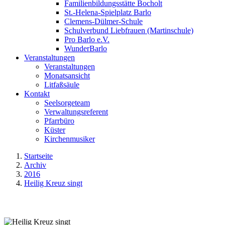
Familienbildungsstätte Bocholt
St.-Helena-Spielplatz Barlo
Clemens-Dülmer-Schule
Schulverbund Liebfrauen (Martinschule)
Pro Barlo e.V.
WunderBarlo
Veranstaltungen
Veranstaltungen
Monatsansicht
Litfaßsäule
Kontakt
Seelsorgeteam
Verwaltungsreferent
Pfarrbüro
Küster
Kirchenmusiker
Startseite
Archiv
2016
Heilig Kreuz singt