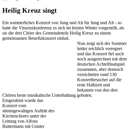
Heilig Kreuz singt
Ein sommerliches Konzert von Jung und Alt für Jung und Alt - so
hatte die Vinzenzkonferenz es sich im letzten Winter vorgestellt, als
sie die drei Chöre des Gemeindeteils Heilig Kreuz zu einem
gemeinsamen Benefizkonzert einlud.
Nun zeigt sich der Sommer
leider reichlich verregnet
und das Konzert fiel auch
noch ausgerechnet mit dem
deutschen Achtelfinalspiel
zusammen, aber dennoch
verzichteten rund 130
Konzertbesucher auf die
erste Halbzeit und
bekamen von den drei
Chören beste musikalische Unterhaltung geboten.
Eingerahmt wurde das
Konzert vom
stimmgewaltigen Auftritt des
Kirchenchores unter der
Leitung von Alfons
Buttermann mit Günter