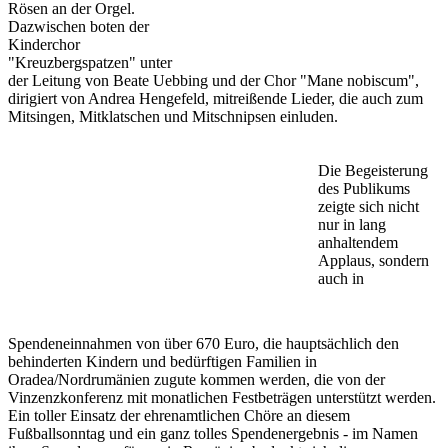
Rösen an der Orgel.
Dazwischen boten der
Kinderchor
"Kreuzbergspatzen" unter
der Leitung von Beate Uebbing und der Chor "Mane nobiscum",
dirigiert von Andrea Hengefeld, mitreißende Lieder, die auch zum
Mitsingen, Mitklatschen und Mitschnipsen einluden.
Die Begeisterung
des Publikums
zeigte sich nicht
nur in lang
anhaltendem
Applaus, sondern
auch in
Spendeneinnahmen von über 670 Euro, die hauptsächlich den
behinderten Kindern und bedürftigen Familien in
Oradea/Nordrumänien zugute kommen werden, die von der
Vinzenzkonferenz mit monatlichen Festbeträgen unterstützt werden.
Ein toller Einsatz der ehrenamtlichen Chöre an diesem
Fußballsonntag und ein ganz tolles Spendenergebnis - im Namen