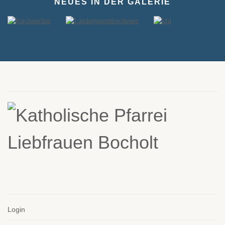
NEUES IN DER GALERIE
Login