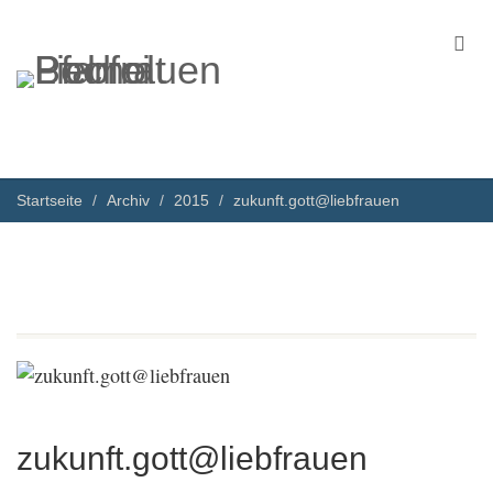
Startseite
Archiv
2015
zukunft.gott@liebfrauen
zukunft.gott@liebfrauen