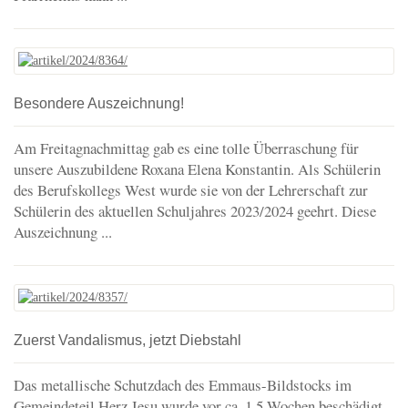
Besondere Auszeichnung!
Am Freitagnachmittag gab es eine tolle Überraschung für
unsere Auszubildene Roxana Elena Konstantin. Als Schülerin
des Berufskollegs West wurde sie von der Lehrerschaft zur
Schülerin des aktuellen Schuljahres 2023/2024 geehrt. Diese
Auszeichnung ...
Zuerst Vandalismus, jetzt Diebstahl
Das metallische Schutzdach des Emmaus-Bildstocks im
Gemeindeteil Herz Jesu wurde vor ca. 1,5 Wochen beschädigt.