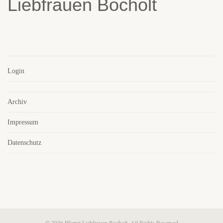
Login
Archiv
Impressum
Datenschutz
© 2026 Pfarrei Liebfrauen Bocholt. All Rights Reserved