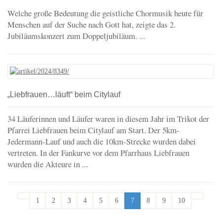
Welche große Bedeutung die geistliche Chormusik heute für
Menschen auf der Suche nach Gott hat, zeigte das 2.
Jubiläumskonzert zum Doppeljubiläum. ...
„Liebfrauen…läuft“ beim Citylauf
34 Läuferinnen und Läufer waren in diesem Jahr im Trikot der
Pfarrei Liebfrauen beim Citylauf am Start. Der 5km-
Jedermann-Lauf und auch die 10km-Strecke wurden dabei
vertreten. In der Fankurve vor dem Pfarrhaus Liebfrauen
wurden die Akteure in ...
1
2
3
4
5
6
7
8
9
10