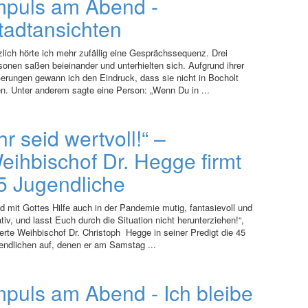
mpuls am Abend -
tadtansichten
zlich hörte ich mehr zufällig eine Gesprächssequenz. Drei
sonen saßen beieinander und unterhielten sich. Aufgrund ihrer
erungen gewann ich den Eindruck, dass sie nicht in Bocholt
en. Unter anderem sagte eine Person: „Wenn Du in ...
Ihr seid wertvoll!“ –
eihbischof Dr. Hegge firmt
5 Jugendliche
id mit Gottes Hilfe auch in der Pandemie mutig, fantasievoll und
tiv, und lasst Euch durch die Situation nicht herunterziehen!“,
derte Weihbischof Dr. Christoph Hegge in seiner Predigt die 45
endlichen auf, denen er am Samstag ...
mpuls am Abend - Ich bleibe