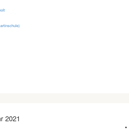
olt
artinschule)
hr 2021