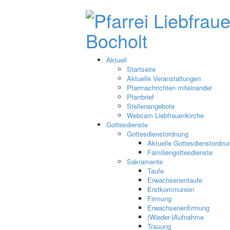
Aktuell
Startseite
Aktuelle Veranstaltungen
Pfarrnachrichten miteinander
Pfarrbrief
Stellenangebote
Webcam Liebfrauenkirche
Gottesdienste
Gottesdienstordnung
Aktuelle Gottesdienstordnu
Familiengottesdienste
Sakramente
Taufe
Erwachsenentaufe
Erstkommunion
Firmung
Erwachsenenfirmung
(Wieder-)Aufnahme
Trauung