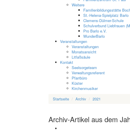
Weitere
Familienbildungsstätte Boch
St.-Helena-Spielplatz Barlo
Clemens-Dülmer-Schule
Schulverbund Liebfrauen (M
Pro Barlo e.V.
WunderBarlo
Veranstaltungen
Veranstaltungen
Monatsansicht
Litfaßsäule
Kontakt
Seelsorgeteam
Verwaltungsreferent
Pfarrbüro
Küster
Kirchenmusiker
Startseite
Archiv
2021
Archiv-Artikel aus dem Ja