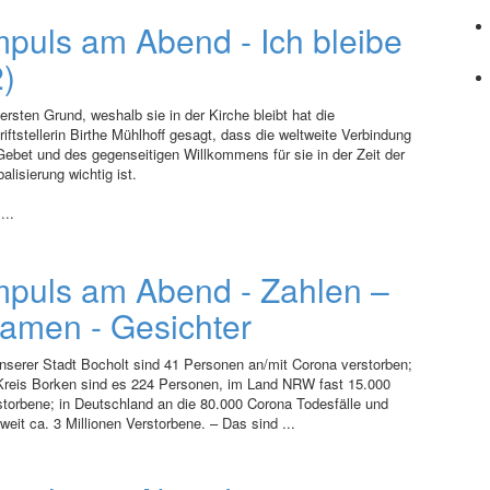
mpuls am Abend - Ich bleibe
2)
ersten Grund, weshalb sie in der Kirche bleibt hat die
iftstellerin Birthe Mühlhoff gesagt, dass die weltweite Verbindung
Gebet und des gegenseitigen Willkommens für sie in der Zeit der
alisierung wichtig ist.
...
mpuls am Abend - Zahlen –
amen - Gesichter
unserer Stadt Bocholt sind 41 Personen an/mit Corona verstorben;
Kreis Borken sind es 224 Personen, im Land NRW fast 15.000
storbene; in Deutschland an die 80.000 Corona Todesfälle und
weit ca. 3 Millionen Verstorbene. – Das sind ...