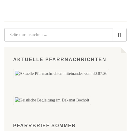
AKTUELLE PFARRNACHRICHTEN
PFARRBRIEF SOMMER