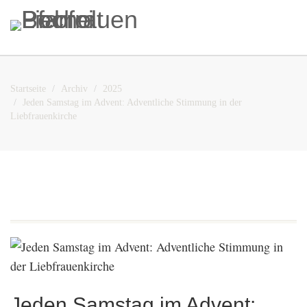
Startseite
Archiv
2025
Jeden Samstag im Advent: Adventliche Stimmung in der
Liebfrauenkirche
Jeden Samstag im Advent: