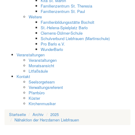
Kita St. Martin
Familienzentrum St. Theresia
Familienzentrum St. Paul
Weitere
Familienbildungsstätte Bocholt
St.-Helena-Spielplatz Barlo
Clemens-Dülmer-Schule
Schulverbund Liebfrauen (Martinschule)
Pro Barlo e.V.
WunderBarlo
Veranstaltungen
Veranstaltungen
Monatsansicht
Litfaßsäule
Kontakt
Seelsorgeteam
Verwaltungsreferent
Pfarrbüro
Küster
Kirchenmusiker
Startseite
Archiv
2025
Nähaktion der Herzdamen Liebfrauen