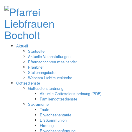
Aktuell
Startseite
Aktuelle Veranstaltungen
Pfarrnachrichten miteinander
Pfarrbrief
Stellenangebote
Webcam Liebfrauenkirche
Gottesdienste
Gottesdienstordnung
Aktuelle Gottesdienstordnung (PDF)
Familiengottesdienste
Sakramente
Taufe
Erwachsenentaufe
Erstkommunion
Firmung
Erwachsenenfirmung