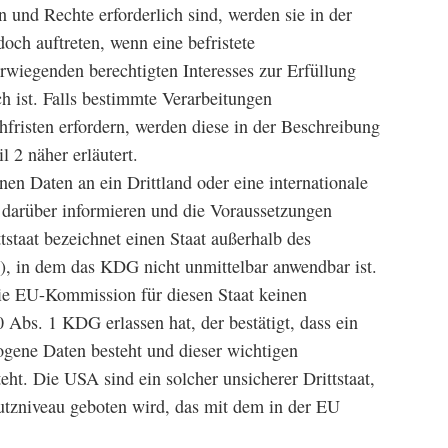
en und Rechte erforderlich sind, werden sie in der
ch auftreten, wenn eine befristete
rwiegenden berechtigten Interesses zur Erfüllung
h ist. Falls bestimmte Verarbeitungen
fristen erfordern, werden diese in der Beschreibung
l 2 näher erläutert.
n Daten an ein Drittland oder eine internationale
e darüber informieren und die Voraussetzungen
tstaat bezeichnet einen Staat außerhalb des
, in dem das KDG nicht unmittelbar anwendbar ist.
 die EU-Kommission für diesen Staat keinen
Abs. 1 KDG erlassen hat, der bestätigt, dass ein
gene Daten besteht und dieser wichtigen
teht. Die USA sind ein solcher unsicherer Drittstaat,
utzniveau geboten wird, das mit dem in der EU