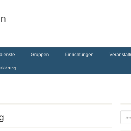
dienste
Gruppen
Einrichtungen
Veranstal
rklärung
g