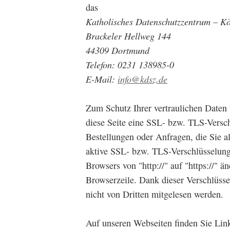
das
Katholisches Datenschutzzentrum – Kör
Brackeler Hellweg 144
44309 Dortmund
Telefon: 0231 138985-0
E-Mail:
info@kdsz.de
Zum Schutz Ihrer vertraulichen Daten 
diese Seite eine SSL- bzw. TLS-Versc
Bestellungen oder Anfragen, die Sie a
aktive SSL- bzw. TLS-Verschlüsselung 
Browsers von "http://" auf "https://" 
Browserzeile. Dank dieser Verschlüsse
nicht von Dritten mitgelesen werden.
Auf unseren Webseiten finden Sie Link