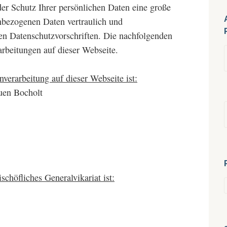
der Schutz Ihrer persönlichen Daten eine große
nbezogenen Daten vertraulich und
en Datenschutzvorschriften. Die nachfolgenden
arbeitungen auf dieser Webseite.
nverarbeitung auf dieser Webseite ist:
uen Bocholt
schöfliches Generalvikariat ist: