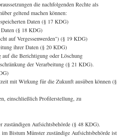
oraussetzungen die nachfolgenden Rechte als
enüber geltend machen können:
gespeicherten Daten (§ 17 KDG)
n Daten (§ 18 KDG)
echt auf Vergessenwerden") (§ 19 KDG)
eitung ihrer Daten (§ 20 KDG)
g auf die Berichtigung oder Löschung
nschränkung der Verarbeitung (§ 21 KDG).
KDG)
rzeit mit Wirkung für die Zukunft ausüben können (§
, einschließlich Profilerstellung, zu
er zuständigen Aufsichtsbehörde (§ 48 KDG).
n im Bistum Münster zuständige Aufsichtsbehörde ist