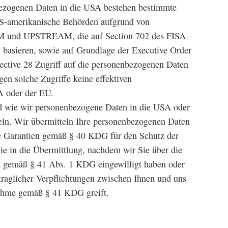
bezogenen Daten in die USA bestehen bestimmte
 US-amerikanische Behörden aufgrund von
 und UPSTREAM, die auf Section 702 des FISA
) basieren, sowie auf Grundlage der Executive Order
rective 28 Zugriff auf die personenbezogenen Daten
en solche Zugriffe keine effektiven
A oder der EU.
d wie wir personenbezogene Daten in die USA oder
teln. Wir übermitteln Ihre personenbezogenen Daten
e Garantien gemäß § 40 KDG für den Schutz der
ie in die Übermittlung, nachdem wir Sie über die
ch gemäß § 41 Abs. 1 KDG eingewilligt haben oder
rtraglicher Verpflichtungen zwischen Ihnen und uns
snahme gemäß § 41 KDG greift.