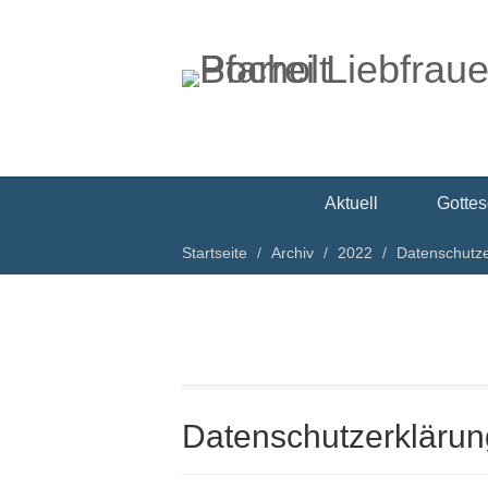
Aktuell
Gottes
Startseite
Archiv
2022
Datenschutze
Datenschutzerklärun