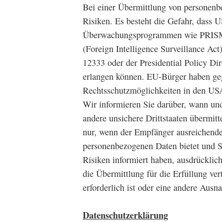
Bei einer Übermittlung von personen
Risiken. Es besteht die Gefahr, dass
Überwachungsprogrammen wie PRISM
(Foreign Intelligence Surveillance Act
12333 oder der Presidential Policy Di
erlangen können. EU-Bürger haben geg
Rechtsschutzmöglichkeiten in den US
Wir informieren Sie darüber, wann un
andere unsichere Drittstaaten übermit
nur, wenn der Empfänger ausreichend
personenbezogenen Daten bietet und S
Risiken informiert haben, ausdrückli
die Übermittlung für die Erfüllung ve
erforderlich ist oder eine andere Au
Datenschutzerklärung