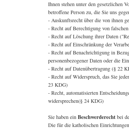
Ihnen stehen unter den gesetzlichen V
betroffene Person zu, die Sie uns geg
- Auskunftsrecht über die von ihnen 
- Recht auf Berechtigung von falsche
- Recht auf Löschung ihrer Daten ("R
- Recht auf Einschränkung der Verarb
- Recht auf Benachrichtigung in Bezu
personenbezogener Daten oder die Ei
- Recht auf Datenübertragung (§ 22 
- Recht auf Widerspruch, das Sie jede
23 KDG)
- Recht, automatisierten Entscheidungen
widersprechen(§ 24 KDG)
Beschwerderecht
Sie haben ein
bei d
Die für die katholischen Einrichtunge