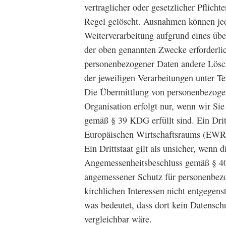
vertraglicher oder gesetzlicher Pflicht
Regel gelöscht. Ausnahmen können jedo
Weiterverarbeitung aufgrund eines übe
der oben genannten Zwecke erforderlic
personenbezogener Daten andere Lösch
der jeweiligen Verarbeitungen unter Tei
Die Übermittlung von personenbezogene
Organisation erfolgt nur, wenn wir Si
gemäß § 39 KDG erfüllt sind. Ein Drit
Europäischen Wirtschaftsraums (EWR)
Ein Drittstaat gilt als unsicher, wenn
Angemessenheitsbeschluss gemäß § 40 
angemessener Schutz für personenbezo
kirchlichen Interessen nicht entgegens
was bedeutet, dass dort kein Datensch
vergleichbar wäre.