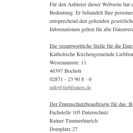
Für den Anbieter dieser Webseite hat 
Bedeutung. Er behandelt Ihre persone
entsprechend den geltenden gesetzlich
Informationen gelten für alle Datenver
Die verantwortliche Stelle für die Date
Katholische Kirchengemeinde Liebfra
Wesemannstr. 11
46397 Bocholt
02871 - 23 90 8 - 0
info@liebfrauen.de
Der Datenschutzbeauftragte für das :Bi
Fachstelle 105 Datenschutz
Rainer Timmerhinrich
Domplatz 27