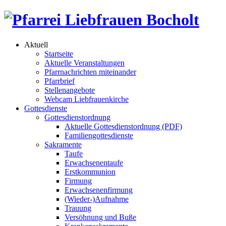
Aktuell
Startseite
Aktuelle Veranstaltungen
Pfarrnachrichten miteinander
Pfarrbrief
Stellenangebote
Webcam Liebfrauenkirche
Gottesdienste
Gottesdienstordnung
Aktuelle Gottesdienstordnung (PDF)
Familiengottesdienste
Sakramente
Taufe
Erwachsenentaufe
Erstkommunion
Firmung
Erwachsenenfirmung
(Wieder-)Aufnahme
Trauung
Versöhnung und Buße