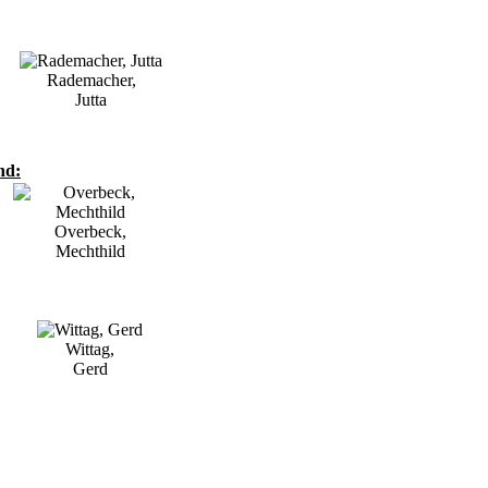
Rademacher,
Jutta
nd:
Overbeck,
Mechthild
Wittag,
Gerd