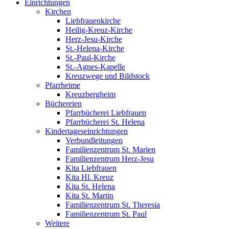
Einrichtungen
Kirchen
Liebfrauenkirche
Heilig-Kreuz-Kirche
Herz-Jesu-Kirche
St.-Helena-Kirche
St.-Paul-Kirche
St.-Agnes-Kapelle
Kreuzwege und Bildstock
Pfarrheime
Kreuzbergheim
Büchereien
Pfarrbücherei Liebfrauen
Pfarrbücherei St. Helena
Kindertageseinrichtungen
Verbundleitungen
Familienzentrum St. Marien
Familienzentrum Herz-Jesu
Kita Liebfrauen
Kita Hl. Kreuz
Kita St. Helena
Kita St. Martin
Familienzentrum St. Theresia
Familienzentrum St. Paul
Weitere