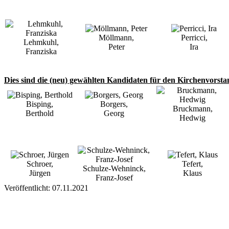
Möllmann,
Perricci,
Lehmkuhl,
Peter
Ira
Franziska
Dies sind die (neu) gewählten Kandidaten für den Kirchenvorsta
Bisping,
Borgers,
Bruckmann,
Berthold
Georg
Hedwig
Schroer,
Tefert,
Schulze-Wehninck,
Jürgen
Klaus
Franz-Josef
Veröffentlicht: 07.11.2021