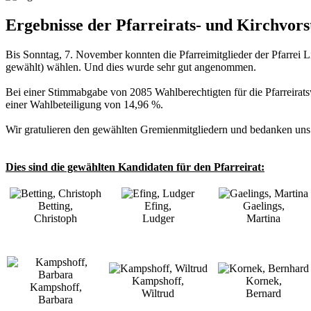
Ergebnisse der Pfarreirats- und Kirchvor
Bis Sonntag, 7. November konnten die Pfarreimitglieder der Pfarrei L
gewählt) wählen. Und dies wurde sehr gut angenommen.
Bei einer Stimmabgabe von 2085 Wahlberechtigten für die Pfarreirat
einer Wahlbeteiligung von 14,96 %.
Wir gratulieren den gewählten Gremienmitgliedern und bedanken uns he
Dies sind die gewählten Kandidaten für den Pfarreirat:
Betting,
Efing,
Gaelings,
Christoph
Ludger
Martina
Kampshoff,
Kornek,
Kampshoff,
Wiltrud
Bernard
Barbara