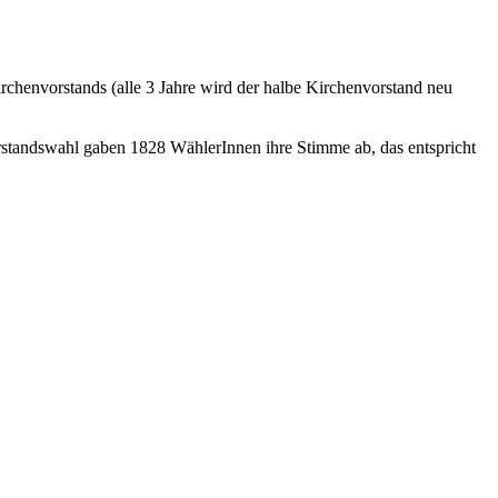
irchenvorstands (alle 3 Jahre wird der halbe Kirchenvorstand neu
rstandswahl gaben 1828 WählerInnen ihre Stimme ab, das entspricht