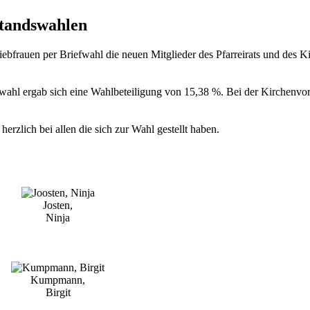
standswahlen
iebfrauen per Briefwahl die neuen Mitglieder des Pfarreirats und des K
swahl ergab sich eine Wahlbeteiligung von 15,38 %. Bei der Kirchenvo
rzlich bei allen die sich zur Wahl gestellt haben.
Josten,
Ninja
Kumpmann,
Birgit