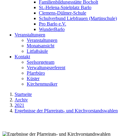
Familienbildungsstätte Bocholt
St.-Helena-Spielplatz Barlo
Clemens-Dülmer-Schule
Schulverbund Liebfrauen (Martinschule)
Pro Barlo e.V.
WunderBarlo
Veranstaltungen
Veranstaltungen
Monatsansicht
Litfaßsäule
Kontakt
Seelsorgeteam
Verwaltungsreferent
Pfarrbüro
Küster
Kirchenmusiker
Startseite
Archiv
2021
Ergebnisse der Pfarreirats- und Kirchvorstandswahlen