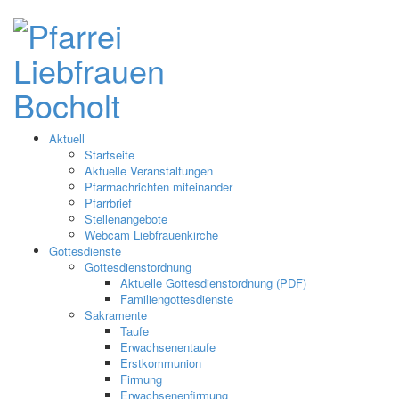
Aktuell
Startseite
Aktuelle Veranstaltungen
Pfarrnachrichten miteinander
Pfarrbrief
Stellenangebote
Webcam Liebfrauenkirche
Gottesdienste
Gottesdienstordnung
Aktuelle Gottesdienstordnung (PDF)
Familiengottesdienste
Sakramente
Taufe
Erwachsenentaufe
Erstkommunion
Firmung
Erwachsenenfirmung