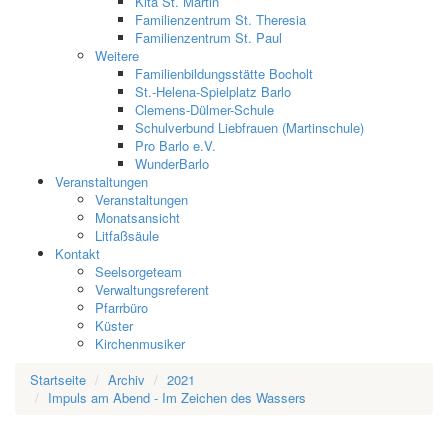
Kita St. Martin
Familienzentrum St. Theresia
Familienzentrum St. Paul
Weitere
Familienbildungsstätte Bocholt
St.-Helena-Spielplatz Barlo
Clemens-Dülmer-Schule
Schulverbund Liebfrauen (Martinschule)
Pro Barlo e.V.
WunderBarlo
Veranstaltungen
Veranstaltungen
Monatsansicht
Litfaßsäule
Kontakt
Seelsorgeteam
Verwaltungsreferent
Pfarrbüro
Küster
Kirchenmusiker
Startseite
Archiv
2021
Impuls am Abend - Im Zeichen des Wassers