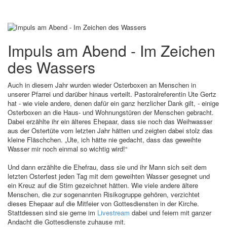
Impuls am Abend - Im Zeichen
des Wassers
Auch in diesem Jahr wurden wieder Osterboxen an Menschen in
unserer Pfarrei und darüber hinaus verteilt. Pastoralreferentin Ute Gertz
hat - wie viele andere, denen dafür ein ganz herzlicher Dank gilt, - einige
Osterboxen an die Haus- und Wohnungstüren der Menschen gebracht.
Dabei erzählte ihr ein älteres Ehepaar, dass sie noch das Weihwasser
aus der Ostertüte vom letzten Jahr hätten und zeigten dabei stolz das
kleine Fläschchen. „Ute, ich hätte nie gedacht, dass das geweihte
Wasser mir noch einmal so wichtig wird!“
Und dann erzählte die Ehefrau, dass sie und ihr Mann sich seit dem
letzten Osterfest jeden Tag mit dem geweihten Wasser gesegnet und
ein Kreuz auf die Stirn gezeichnet hätten. Wie viele andere ältere
Menschen, die zur sogenannten Risikogruppe gehören, verzichtet
dieses Ehepaar auf die Mitfeier von Gottesdiensten in der Kirche.
Stattdessen sind sie gerne im
Livestream
dabei und feiern mit ganzer
Andacht die Gottesdienste zuhause mit.