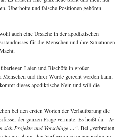
en. Überholte und falsche Positionen gehören
ohl auch eine Ursache in der apodiktischen
rständnisses für die Menschen und ihre Situationen.
 Macht.
 überlegen Laien und Bischöfe in großer
nen Menschen und ihrer Würde gerecht werden kann,
ommt dieses apodiktische Nein und will die
schon bei den ersten Worten der Verlautbarung die
rfasser der ganzen Frage vermute. Es heißt da:
„
In
ten sich Projekte und Vorschläge …“.
Bei „verbreiten
ze Frage scheint den Verfassern so unangenehm zu