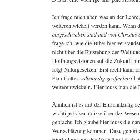
Ich frage mich aber, was an der Lehre,
weiterentwickelt werden kann. Wenn da
eingeschrieben sind und von Christus 
frage ich, wie die Bibel hier verstan
nicht über die Entstehung der Welt un
Hoffnungsvisionen auf die Zukunft hi
folgt Naturgesetzen. Erst recht kann i
Plan Gottes
vollständig geoffenbart
hat
weiterentwickeln. Hier muss man die 
Ähnlich ist es mit der Einschätzung 
wichtige Erkenntnisse über das Wesen
gebracht. Ich glaube hier muss die ga
Wertschätzung kommen. Dazu gehört au
Einstellung und das Verhalten falsch w