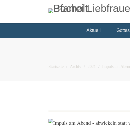
Aktuell
Gottes
Startseite
Archiv
2021
Impuls am Abend 