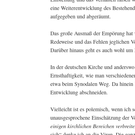
eine Weiterentwicklung des Bestehend
aufgegeben und abgeräumt.
Das große Ausmaß der Empörung hat w
Redeweise und das Fehlen jeglichen Ve
Darüber hinaus geht es auch wohl um
In der deutschen Kirche und anderswo
Ernsthaftigkeit, wie man verschiede
etwa beim Synodalen Weg. Da hinein k
Entwicklung abschneiden.
Vielleicht ist es polemisch, wenn ich 
unausgesprochene Einschätzung der Ve
einigen kirchlichen Bereichen verbrei
sich“ denke ich an die Viren. Die gan