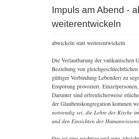
Impuls am Abend - ab
weiterentwickeln
abwickeln statt weiterentwickeln
Die Verlautbarung der vatikanischen G
Beziehung von gleichgeschlechtlichen 
gültiger Verbindung Lebender) zu segn
Empörung provoziert. Einzelpersonen, 
Darunter sind erfreulicherweise etlich
der Glaubenskongregation kommen woll
notwendig sei, die Lehre der Kirche i
und den Einsichten der Humanwissensc
Das ist eine wichtige und gute Absicht