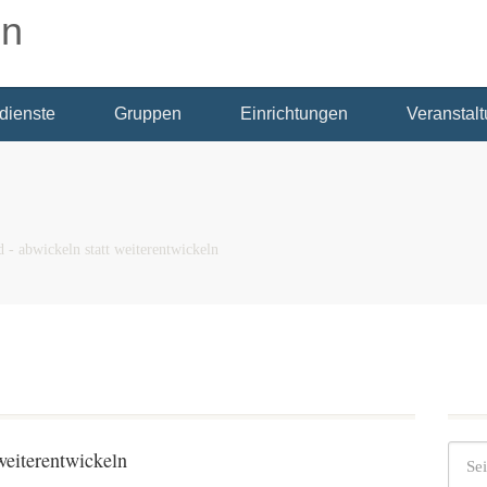
dienste
Gruppen
Einrichtungen
Veranstal
- abwickeln statt weiterentwickeln