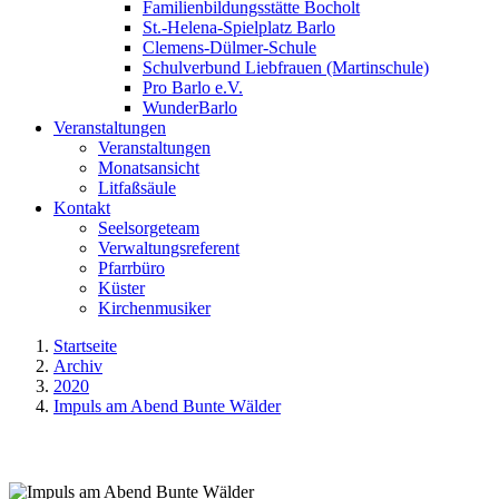
Familienbildungsstätte Bocholt
St.-Helena-Spielplatz Barlo
Clemens-Dülmer-Schule
Schulverbund Liebfrauen (Martinschule)
Pro Barlo e.V.
WunderBarlo
Veranstaltungen
Veranstaltungen
Monatsansicht
Litfaßsäule
Kontakt
Seelsorgeteam
Verwaltungsreferent
Pfarrbüro
Küster
Kirchenmusiker
Startseite
Archiv
2020
Impuls am Abend Bunte Wälder