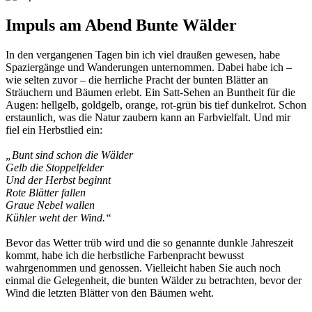
Impuls am Abend Bunte Wälder
In den vergangenen Tagen bin ich viel draußen gewesen, habe
Spaziergänge und Wanderungen unternommen. Dabei habe ich –
wie selten zuvor – die herrliche Pracht der bunten Blätter an
Sträuchern und Bäumen erlebt. Ein Satt-Sehen an Buntheit für die
Augen: hellgelb, goldgelb, orange, rot-grün bis tief dunkelrot. Schon
erstaunlich, was die Natur zaubern kann an Farbvielfalt. Und mir
fiel ein Herbstlied ein:
„Bunt sind schon die Wälder
Gelb die Stoppelfelder
Und der Herbst beginnt
Rote Blätter fallen
Graue Nebel wallen
Kühler weht der Wind.“
Bevor das Wetter trüb wird und die so genannte dunkle Jahreszeit
kommt, habe ich die herbstliche Farbenpracht bewusst
wahrgenommen und genossen. Vielleicht haben Sie auch noch
einmal die Gelegenheit, die bunten Wälder zu betrachten, bevor der
Wind die letzten Blätter von den Bäumen weht.