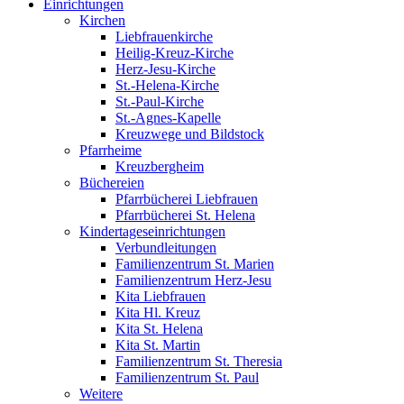
Einrichtungen
Kirchen
Liebfrauenkirche
Heilig-Kreuz-Kirche
Herz-Jesu-Kirche
St.-Helena-Kirche
St.-Paul-Kirche
St.-Agnes-Kapelle
Kreuzwege und Bildstock
Pfarrheime
Kreuzbergheim
Büchereien
Pfarrbücherei Liebfrauen
Pfarrbücherei St. Helena
Kindertageseinrichtungen
Verbundleitungen
Familienzentrum St. Marien
Familienzentrum Herz-Jesu
Kita Liebfrauen
Kita Hl. Kreuz
Kita St. Helena
Kita St. Martin
Familienzentrum St. Theresia
Familienzentrum St. Paul
Weitere