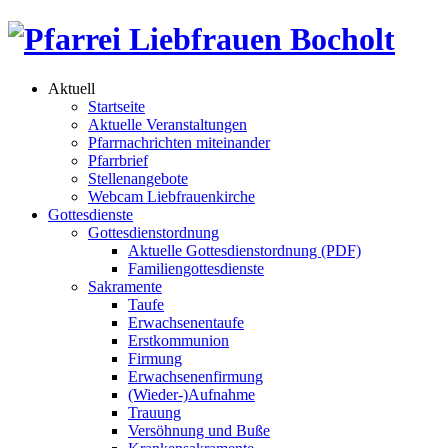
Aktuell
Startseite
Aktuelle Veranstaltungen
Pfarrnachrichten miteinander
Pfarrbrief
Stellenangebote
Webcam Liebfrauenkirche
Gottesdienste
Gottesdienstordnung
Aktuelle Gottesdienstordnung (PDF)
Familiengottesdienste
Sakramente
Taufe
Erwachsenentaufe
Erstkommunion
Firmung
Erwachsenenfirmung
(Wieder-)Aufnahme
Trauung
Versöhnung und Buße