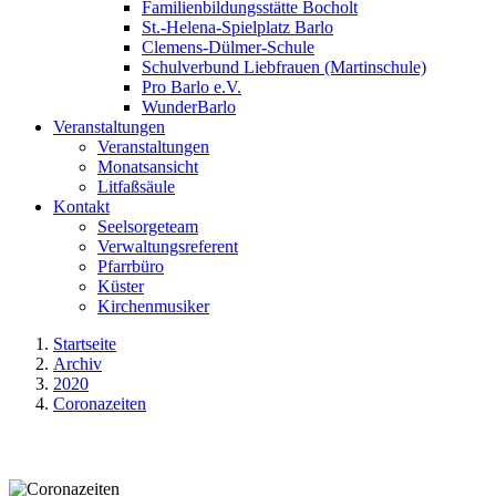
Familienbildungsstätte Bocholt
St.-Helena-Spielplatz Barlo
Clemens-Dülmer-Schule
Schulverbund Liebfrauen (Martinschule)
Pro Barlo e.V.
WunderBarlo
Veranstaltungen
Veranstaltungen
Monatsansicht
Litfaßsäule
Kontakt
Seelsorgeteam
Verwaltungsreferent
Pfarrbüro
Küster
Kirchenmusiker
Startseite
Archiv
2020
Coronazeiten