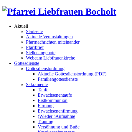
Aktuell
Startseite
Aktuelle Veranstaltungen
Pfarrnachrichten miteinander
Pfarrbrief
Stellenangebote
Webcam Liebfrauenkirche
Gottesdienste
Gottesdienstordnung
Aktuelle Gottesdienstordnung (PDF)
Familiengottesdienste
Sakramente
Taufe
Erwachsenentaufe
Erstkommunion
Firmung
Erwachsenenfirmung
(Wieder-)Aufnahme
Trauung
Versöhnung und Buße