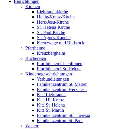
Einrichtungen
Kirchen
Liebfrauenkirche
Heilig-Kreuz-Kirche
Herz-Jesu-Kirche
St.-Helena-Kirche
St.-Paul-Kirche
St.-Agnes-Kapelle
Kreuzwege und Bildstock
Pfarrheime
Kreuzbergheim
Büchereien
Pfarrbücherei Liebfrauen
Pfarrbücherei St. Helena
Kindertageseinrichtungen
Verbundleitungen
Familienzentrum St. Marien
Familienzentrum Herz-Jesu
Kita Liebfrauen
Kita Hl. Kreuz
Kita St. Helena
Kita St. Martin
Familienzentrum St. Theresia
Familienzentrum St. Paul
Weitere