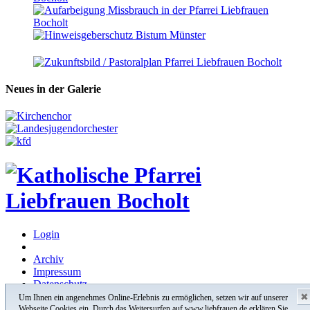
Neues in der Galerie
Login
Archiv
Impressum
Datenschutz
✖
Um Ihnen ein angenehmes Online-Erlebnis zu ermöglichen, setzen wir auf unserer
© 2026 Pfarrei Liebfrauen Bocholt. All Rights Reserved
Webseite Cookies ein. Durch das Weitersurfen auf www.liebfrauen.de erklären Sie