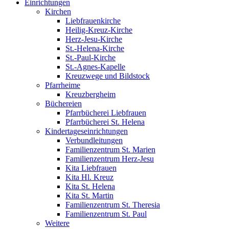
Einrichtungen
Kirchen
Liebfrauenkirche
Heilig-Kreuz-Kirche
Herz-Jesu-Kirche
St.-Helena-Kirche
St.-Paul-Kirche
St.-Agnes-Kapelle
Kreuzwege und Bildstock
Pfarrheime
Kreuzbergheim
Büchereien
Pfarrbücherei Liebfrauen
Pfarrbücherei St. Helena
Kindertageseinrichtungen
Verbundleitungen
Familienzentrum St. Marien
Familienzentrum Herz-Jesu
Kita Liebfrauen
Kita Hl. Kreuz
Kita St. Helena
Kita St. Martin
Familienzentrum St. Theresia
Familienzentrum St. Paul
Weitere