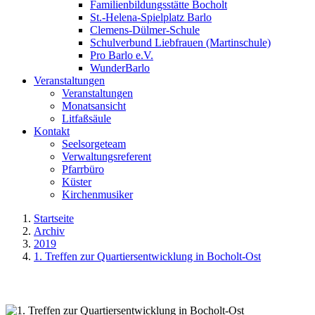
Familienbildungsstätte Bocholt
St.-Helena-Spielplatz Barlo
Clemens-Dülmer-Schule
Schulverbund Liebfrauen (Martinschule)
Pro Barlo e.V.
WunderBarlo
Veranstaltungen
Veranstaltungen
Monatsansicht
Litfaßsäule
Kontakt
Seelsorgeteam
Verwaltungsreferent
Pfarrbüro
Küster
Kirchenmusiker
Startseite
Archiv
2019
1. Treffen zur Quartiersentwicklung in Bocholt-Ost