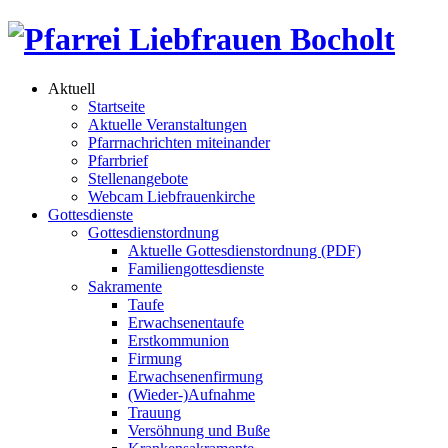
Aktuell
Startseite
Aktuelle Veranstaltungen
Pfarrnachrichten miteinander
Pfarrbrief
Stellenangebote
Webcam Liebfrauenkirche
Gottesdienste
Gottesdienstordnung
Aktuelle Gottesdienstordnung (PDF)
Familiengottesdienste
Sakramente
Taufe
Erwachsenentaufe
Erstkommunion
Firmung
Erwachsenenfirmung
(Wieder-)Aufnahme
Trauung
Versöhnung und Buße