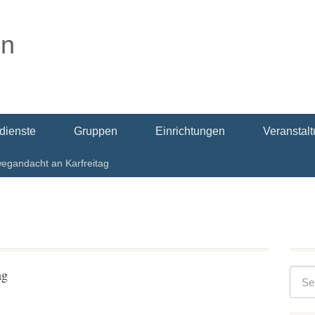
dienste
Gruppen
Einrichtungen
Veranstal
egandacht an Karfreitag