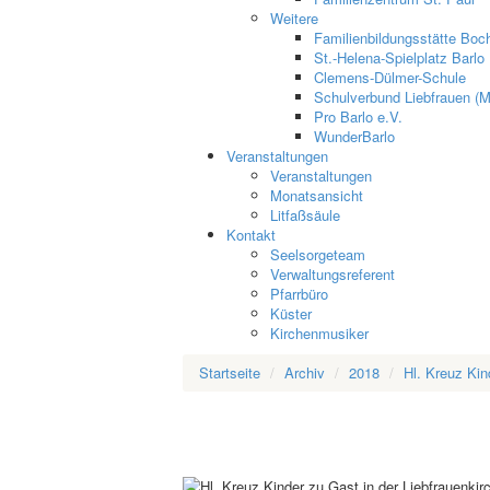
Weitere
Familienbildungsstätte Boch
St.-Helena-Spielplatz Barlo
Clemens-Dülmer-Schule
Schulverbund Liebfrauen (M
Pro Barlo e.V.
WunderBarlo
Veranstaltungen
Veranstaltungen
Monatsansicht
Litfaßsäule
Kontakt
Seelsorgeteam
Verwaltungsreferent
Pfarrbüro
Küster
Kirchenmusiker
Startseite
Archiv
2018
Hl. Kreuz Kin