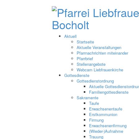
Aktuell
Startseite
Aktuelle Veranstaltungen
Pfarrnachrichten miteinander
Pfarrbrief
Stellenangebote
Webcam Liebfrauenkirche
Gottesdienste
Gottesdienstordnung
Aktuelle Gottesdienstordnu
Familiengottesdienste
Sakramente
Taufe
Erwachsenentaufe
Erstkommunion
Firmung
Erwachsenenfirmung
(Wieder-)Aufnahme
Trauung