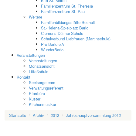
Kita St. Martin
Familienzentrum St. Theresia
Familienzentrum St. Paul
Weitere
Familienbildungsstätte Bocholt
St.-Helena-Spielplatz Barlo
Clemens-Dülmer-Schule
Schulverbund Liebfrauen (Martinschule)
Pro Barlo e.V.
WunderBarlo
Veranstaltungen
Veranstaltungen
Monatsansicht
Litfaßsäule
Kontakt
Seelsorgeteam
Verwaltungsreferent
Pfarrbüro
Küster
Kirchenmusiker
Startseite
Archiv
2012
Jahreshauptversammlung 2012