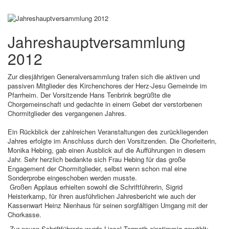
Jahreshauptversammlung
2012
Zur diesjährigen Generalversammlung trafen sich die aktiven und
passiven Mitglieder des Kirchenchores der Herz-Jesu Gemeinde im
Pfarrheim. Der Vorsitzende Hans Tenbrink begrüßte die
Chorgemeinschaft und gedachte in einem Gebet der verstorbenen
Chormitglieder des vergangenen Jahres.
Ein Rückblick der zahlreichen Veranstaltungen des zurückliegenden
Jahres erfolgte im Anschluss durch den Vorsitzenden. Die Chorleiterin,
Monika Hebing, gab einen Ausblick auf die Aufführungen in diesem
Jahr. Sehr herzlich bedankte sich Frau Hebing für das große
Engagement der Chormitglieder, selbst wenn schon mal eine
Sonderprobe eingeschoben werden musste.
Großen Applaus erhielten sowohl die Schriftführerin, Sigrid
Heisterkamp, für ihren ausführlichen Jahresbericht wie auch der
Kassenwart Heinz Nienhaus für seinen sorgfältigen Umgang mit der
Chorkasse.
Zur neuen Schriftführerin wurde Liesel Termath einstimmig gewählt;