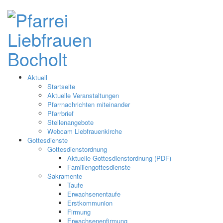
Aktuell
Startseite
Aktuelle Veranstaltungen
Pfarrnachrichten miteinander
Pfarrbrief
Stellenangebote
Webcam Liebfrauenkirche
Gottesdienste
Gottesdienstordnung
Aktuelle Gottesdienstordnung (PDF)
Familiengottesdienste
Sakramente
Taufe
Erwachsenentaufe
Erstkommunion
Firmung
Erwachsenenfirmung