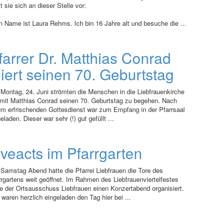
lt sie sich an dieser Stelle vor:
n Name ist Laura Rehms. Ich bin 16 Jahre alt und besuche die ...
farrer Dr. Matthias Conrad
eiert seinen 70. Geburtstag
Montag, 24. Juni strömten die Menschen in die Liebfrauenkirche
mit Matthias Conrad seinen 70. Geburtstag zu begehen. Nach
em erfrischenden Gottesdienst war zum Empfang in der Pfarrsaal
eladen. Dieser war sehr (!) gut gefüllt ...
iveacts im Pfarrgarten
Samstag Abend hatte die Pfarrei Liebfrauen die Tore des
rrgartens weit geöffnet. Im Rahmen des Liebfrauenviertelfestes
te der Ortsausschuss Liebfrauen einen Konzertabend organisiert.
 waren herzlich eingeladen den Tag hier bei ...