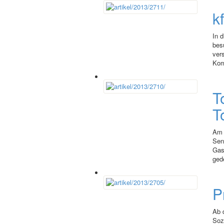
k
In 
bes
ver
Kom
T
T
Am 
Sen
Gas
gede
P
Ab 
Soz