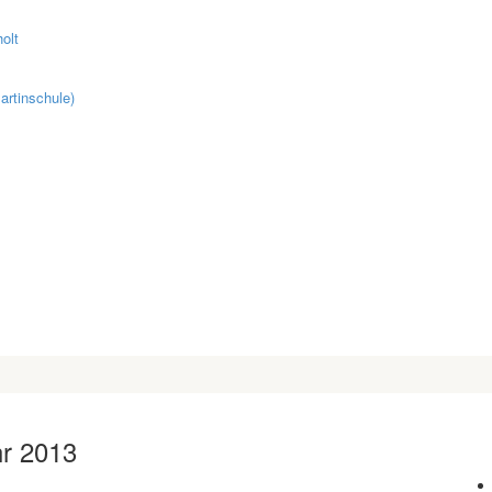
olt
artinschule)
hr 2013