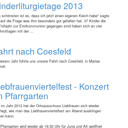
inderliturgietage 2013
 schönsten ist es, dass ich jetzt einen eigenen Kelch habe" sagte
 auf die Frage was ihm besonders gut gefallen hat. 37 Kinder die
Frühjahr zur Erstkommunion gegangen sind haben sich an vier
hmittagen mit der ...
ahrt nach Coesfeld
diesem Jahr führte uns unsere Fahrt nach Coesfeld, in Marias
mat.
iebfrauenviertelfest - Konzert
m Pfarrgarten
 im Jahr 2012 hat der Ortsausschuss Liebfrauen sich wieder
rlegt, wie man das Liebfrauenviertelfest am Abend ausklingen
sen kann.
Pfarrgarten wird wieder ab 19:30 Uhr für Jung und Alt geöffnet