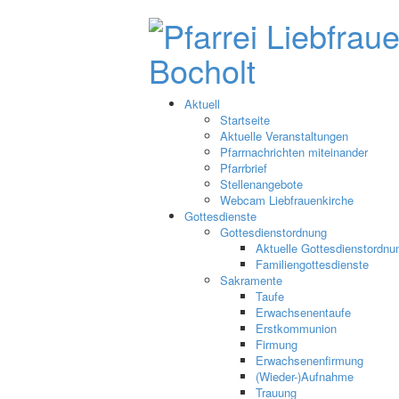
Aktuell
Startseite
Aktuelle Veranstaltungen
Pfarrnachrichten miteinander
Pfarrbrief
Stellenangebote
Webcam Liebfrauenkirche
Gottesdienste
Gottesdienstordnung
Aktuelle Gottesdienstordnu
Familiengottesdienste
Sakramente
Taufe
Erwachsenentaufe
Erstkommunion
Firmung
Erwachsenenfirmung
(Wieder-)Aufnahme
Trauung