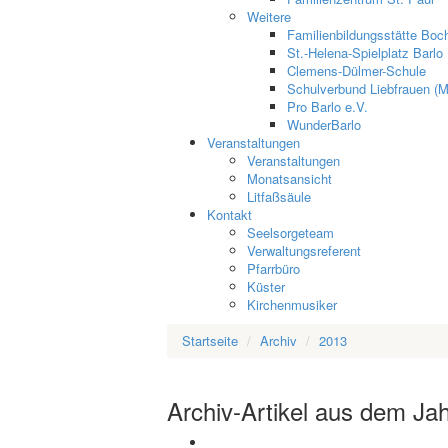
Weitere
Familienbildungsstätte Boch
St.-Helena-Spielplatz Barlo
Clemens-Dülmer-Schule
Schulverbund Liebfrauen (M
Pro Barlo e.V.
WunderBarlo
Veranstaltungen
Veranstaltungen
Monatsansicht
Litfaßsäule
Kontakt
Seelsorgeteam
Verwaltungsreferent
Pfarrbüro
Küster
Kirchenmusiker
Startseite
Archiv
2013
Archiv-Artikel aus dem Ja