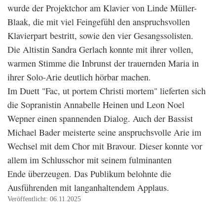
wurde der Projektchor am Klavier von Linde Müller-
Blaak, die mit viel Feingefühl den anspruchsvollen
Klavierpart bestritt, sowie den vier Gesangssolisten.
Die Altistin Sandra Gerlach konnte mit ihrer vollen,
warmen Stimme die Inbrunst der trauernden Maria in
ihrer Solo-Arie deutlich hörbar machen.
Im Duett "Fac, ut portem Christi mortem" lieferten sich
die Sopranistin Annabelle Heinen und Leon Noel
Wepner einen spannenden Dialog. Auch der Bassist
Michael Bader meisterte seine anspruchsvolle Arie im
Wechsel mit dem Chor mit Bravour. Dieser konnte vor
allem im Schlusschor mit seinem fulminanten
Ende überzeugen. Das Publikum belohnte die
Ausführenden mit langanhaltendem Applaus.
Veröffentlicht: 06.11.2025