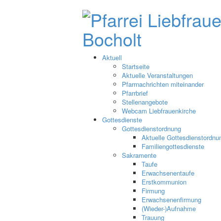
Aktuell
Startseite
Aktuelle Veranstaltungen
Pfarrnachrichten miteinander
Pfarrbrief
Stellenangebote
Webcam Liebfrauenkirche
Gottesdienste
Gottesdienstordnung
Aktuelle Gottesdienstordnu
Familiengottesdienste
Sakramente
Taufe
Erwachsenentaufe
Erstkommunion
Firmung
Erwachsenenfirmung
(Wieder-)Aufnahme
Trauung