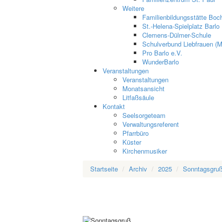
Weitere
Familienbildungsstätte Boch
St.-Helena-Spielplatz Barlo
Clemens-Dülmer-Schule
Schulverbund Liebfrauen (M
Pro Barlo e.V.
WunderBarlo
Veranstaltungen
Veranstaltungen
Monatsansicht
Litfaßsäule
Kontakt
Seelsorgeteam
Verwaltungsreferent
Pfarrbüro
Küster
Kirchenmusiker
Startseite
Archiv
2025
Sonntagsgru