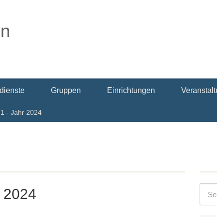
dienste
Gruppen
Einrichtungen
Veranstal
. 1 - Jahr 2024
r 2024