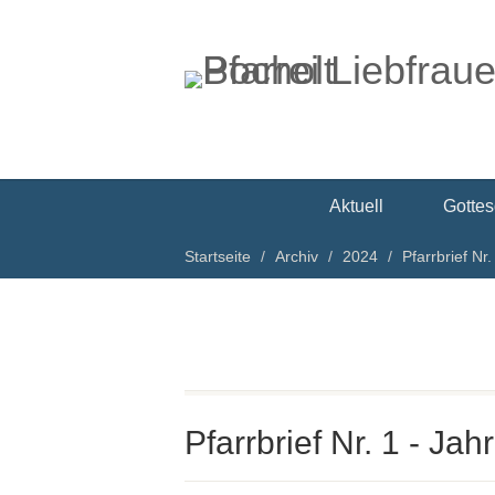
Aktuell
Gottes
Startseite
Archiv
2024
Pfarrbrief Nr
Pfarrbrief Nr. 1 - Jah