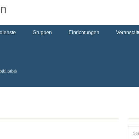
dienste
Gruppen
Einrichtungen
Veranstal
bibliothek