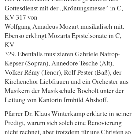
Gottesdienst mit der „Krönungsmesse“ in C,
KV 317 von
Wolfgang Amadeus Mozart musikalisch mit.
Ebenso erklingt Mozarts Epistelsonate in C,
KV
329. Ebenfalls musizieren Gabriele Natrop-
Kepser (Sopran), Annedore Tesche (Alt),
Volker Rémy (Tenor), Rolf Pester (Baß), der
Kirchenchor Liebfrauen und ein Orchester aus
Musikern der Musikschule Bocholt unter der
Leitung von Kantorin Irmhild Abshoff.
Pfarrer Dr. Klaus Winterkamp erklärte in seiner
Predigt
, warum sich solch eine Renovierung
nicht rechnet, aber trotzdem für uns Christen so