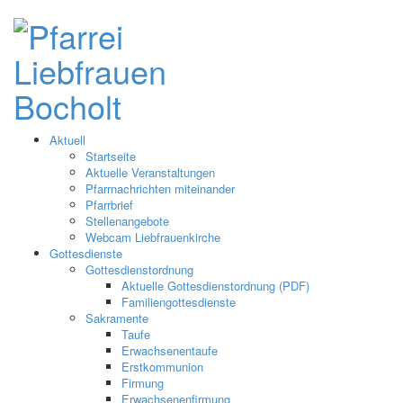
Aktuell
Startseite
Aktuelle Veranstaltungen
Pfarrnachrichten miteinander
Pfarrbrief
Stellenangebote
Webcam Liebfrauenkirche
Gottesdienste
Gottesdienstordnung
Aktuelle Gottesdienstordnung (PDF)
Familiengottesdienste
Sakramente
Taufe
Erwachsenentaufe
Erstkommunion
Firmung
Erwachsenenfirmung