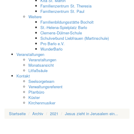
Kita St. Martin
Familienzentrum St. Theresia
Familienzentrum St. Paul
Weitere
Familienbildungsstätte Bocholt
St.-Helena-Spielplatz Barlo
Clemens-Dülmer-Schule
Schulverbund Liebfrauen (Martinschule)
Pro Barlo e.V.
WunderBarlo
Veranstaltungen
Veranstaltungen
Monatsansicht
Litfaßsäule
Kontakt
Seelsorgeteam
Verwaltungsreferent
Pfarrbüro
Küster
Kirchenmusiker
Startseite
Archiv
2021
Jesus zieht in Jerusalem ein...