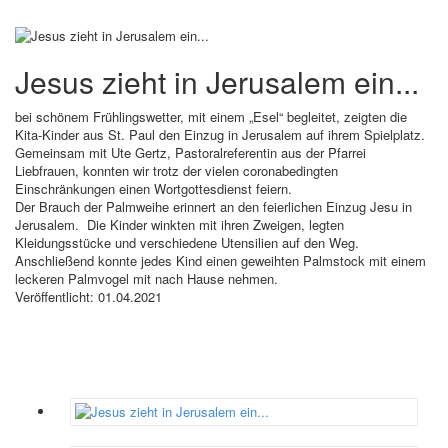
Jesus zieht in Jerusalem ein...
bei schönem Frühlingswetter, mit einem „Esel“ begleitet, zeigten die
Kita-Kinder aus St. Paul den Einzug in Jerusalem auf ihrem Spielplatz.
Gemeinsam mit Ute Gertz, Pastoralreferentin aus der Pfarrei
Liebfrauen, konnten wir trotz der vielen coronabedingten
Einschränkungen einen Wortgottesdienst feiern.
Der Brauch der Palmweihe erinnert an den feierlichen Einzug Jesu in
Jerusalem. Die Kinder winkten mit ihren Zweigen, legten
Kleidungsstücke und verschiedene Utensilien auf den Weg.
Anschließend konnte jedes Kind einen geweihten Palmstock mit einem
leckeren Palmvogel mit nach Hause nehmen.
Veröffentlicht: 01.04.2021