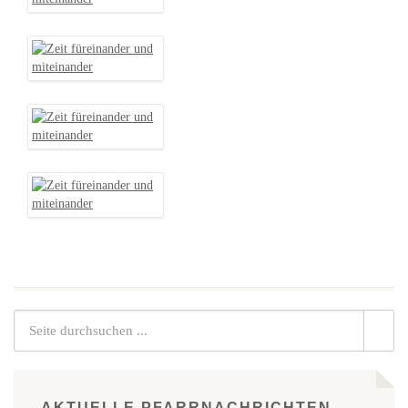
AKTUELLE PFARRNACHRICHTEN