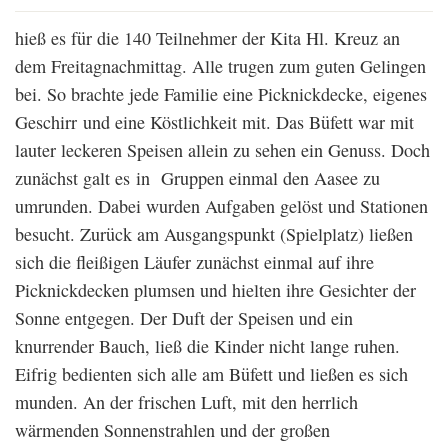
hieß es für die 140 Teilnehmer der Kita Hl. Kreuz an
dem Freitagnachmittag. Alle trugen zum guten Gelingen
bei. So brachte jede Familie eine Picknickdecke, eigenes
Geschirr und eine Köstlichkeit mit. Das Büfett war mit
lauter leckeren Speisen allein zu sehen ein Genuss. Doch
zunächst galt es in Gruppen einmal den Aasee zu
umrunden. Dabei wurden Aufgaben gelöst und Stationen
besucht. Zurück am Ausgangspunkt (Spielplatz) ließen
sich die fleißigen Läufer zunächst einmal auf ihre
Picknickdecken plumsen und hielten ihre Gesichter der
Sonne entgegen. Der Duft der Speisen und ein
knurrender Bauch, ließ die Kinder nicht lange ruhen.
Eifrig bedienten sich alle am Büfett und ließen es sich
munden. An der frischen Luft, mit den herrlich
wärmenden Sonnenstrahlen und der großen