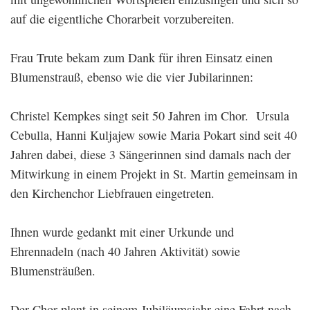
auf die eigentliche Chorarbeit vorzubereiten.
Frau Trute bekam zum Dank für ihren Einsatz einen
Blumenstrauß, ebenso wie die vier Jubilarinnen:
Christel Kempkes singt seit 50 Jahren im Chor. Ursula
Cebulla, Hanni Kuljajew sowie Maria Pokart sind seit 40
Jahren dabei, diese 3 Sängerinnen sind damals nach der
Mitwirkung in einem Projekt in St. Martin gemeinsam in
den Kirchenchor Liebfrauen eingetreten.
Ihnen wurde gedankt mit einer Urkunde und
Ehrennadeln (nach 40 Jahren Aktivität) sowie
Blumensträußen.
Der Chor plant in seinem Jubiläumsjahr eine Fahrt nach