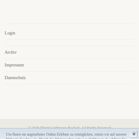
Login
Archiv
Impressum
Datenschutz
© 2026 Pfarrei Liebfrauen Bocholt. All Rights Reserved
✖
Um Ihnen ein angenehmes Online-Erlebnis zu ermöglichen, setzen wir auf unserer