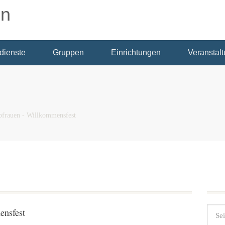
dienste
Gruppen
Einrichtungen
Veranstal
ebfrauen - Willkommensfest