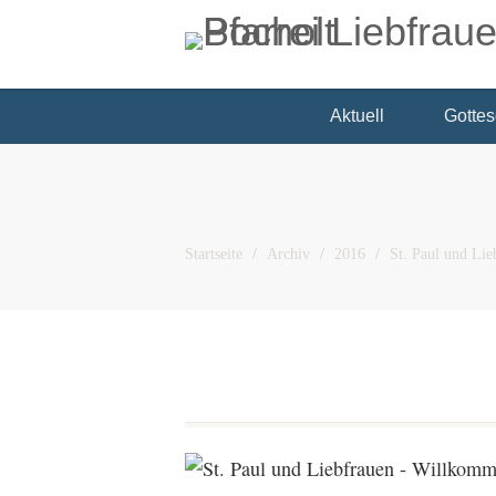
Aktuell
Gottes
Startseite
Archiv
2016
St. Paul und Li