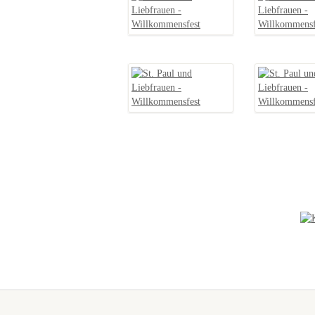
NEUES IN DER
GALERIE