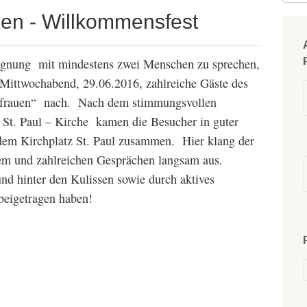
uen - Willkommensfest
gnung mit mindestens zwei Menschen zu sprechen,
Mittwochabend, 29.06.2016, zahlreiche Gäste des
ebfrauen“ nach. Nach dem stimmungsvollen
 St. Paul – Kirche kamen die Besucher in guter
 Kirchplatz St. Paul zusammen. Hier klang der
em und zahlreichen Gesprächen langsam aus.
und hinter den Kulissen sowie durch aktives
beigetragen haben!