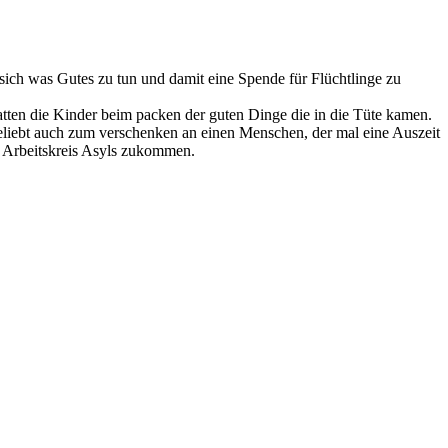
sich was Gutes zu tun und damit eine Spende für Flüchtlinge zu
ten die Kinder beim packen der guten Dinge die in die Tüte kamen.
r beliebt auch zum verschenken an einen Menschen, der mal eine Auszeit
es Arbeitskreis Asyls zukommen.