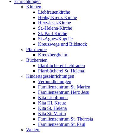
Einrichtungen
Kirchen
Liebfrauenkirche
Heilig-Kreuz-Kirche
Herz-Jesu-Kirche
St.-Helena-Kirche
St.-Paul-Kirche
St.-Agnes-Kapelle
Kreuzwege und Bildstock
Pfarrheime
Kreuzbergheim
Büchereien
Pfarrbücherei Liebfrauen
Pfarrbücherei St. Helena
Kindertageseinrichtungen
Verbundleitungen
Familienzentrum St. Marien
Familienzentrum Herz-Jesu
Kita Liebfrauen
Kita Hl. Kreuz
Kita St. Helena
Kita St. Martin
Familienzentrum St. Theresia
Familienzentrum St. Paul
Weitere