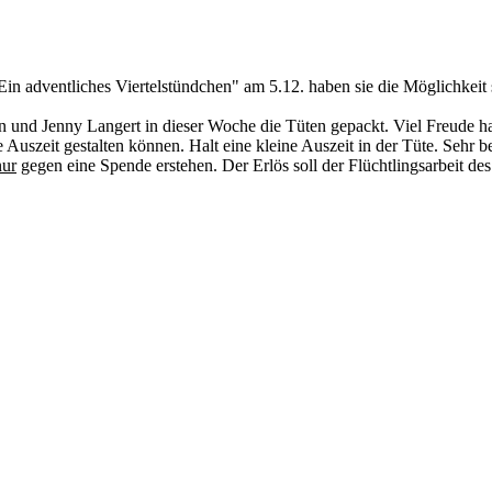
Ein adventliches Viertelstündchen" am 5.12. haben sie die Möglichkeit 
nd Jenny Langert in dieser Woche die Tüten gepackt. Viel Freude hat
ine Auszeit gestalten können. Halt eine kleine Auszeit in der Tüte. Seh
nur
gegen eine Spende erstehen. Der Erlös soll der Flüchtlingsarbeit d