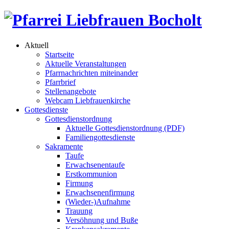
Aktuell
Startseite
Aktuelle Veranstaltungen
Pfarrnachrichten miteinander
Pfarrbrief
Stellenangebote
Webcam Liebfrauenkirche
Gottesdienste
Gottesdienstordnung
Aktuelle Gottesdienstordnung (PDF)
Familiengottesdienste
Sakramente
Taufe
Erwachsenentaufe
Erstkommunion
Firmung
Erwachsenenfirmung
(Wieder-)Aufnahme
Trauung
Versöhnung und Buße