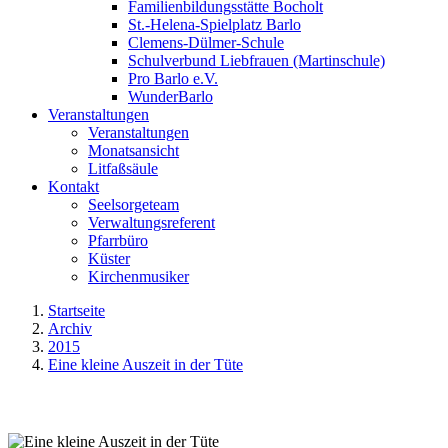
Familienbildungsstätte Bocholt
St.-Helena-Spielplatz Barlo
Clemens-Dülmer-Schule
Schulverbund Liebfrauen (Martinschule)
Pro Barlo e.V.
WunderBarlo
Veranstaltungen
Veranstaltungen
Monatsansicht
Litfaßsäule
Kontakt
Seelsorgeteam
Verwaltungsreferent
Pfarrbüro
Küster
Kirchenmusiker
Startseite
Archiv
2015
Eine kleine Auszeit in der Tüte