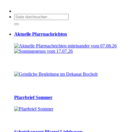
Aktuelle Pfarrnachrichten
Pfarrbrief Sommer
Schutzkonzept Pfarrei Liebfrauen