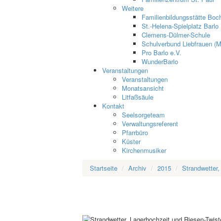
Weitere
Familienbildungsstätte Boch
St.-Helena-Spielplatz Barlo
Clemens-Dülmer-Schule
Schulverbund Liebfrauen (M
Pro Barlo e.V.
WunderBarlo
Veranstaltungen
Veranstaltungen
Monatsansicht
Litfaßsäule
Kontakt
Seelsorgeteam
Verwaltungsreferent
Pfarrbüro
Küster
Kirchenmusiker
Startseite
Archiv
2015
Strandwetter,