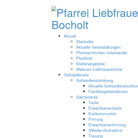
Aktuell
Startseite
Aktuelle Veranstaltungen
Pfarrnachrichten miteinander
Pfarrbrief
Stellenangebote
Webcam Liebfrauenkirche
Gottesdienste
Gottesdienstordnung
Aktuelle Gottesdienstordnu
Familiengottesdienste
Sakramente
Taufe
Erwachsenentaufe
Erstkommunion
Firmung
Erwachsenenfirmung
(Wieder-)Aufnahme
Trauung