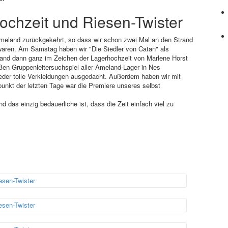
ochzeit und Riesen-Twister
meland zurückgekehrt, so dass wir schon zwei Mal an den Strand
aren. Am Samstag haben wir "Die Siedler von Catan" als
tand dann ganz im Zeichen der Lagerhochzeit von Marlene Horst
en Gruppenleitersuchspiel aller Ameland-Lager in Nes
ieder tolle Verkleidungen ausgedacht. Außerdem haben wir mit
unkt der letzten Tage war die Premiere unseres selbst
d das einzig bedauerliche ist, dass die Zeit einfach viel zu