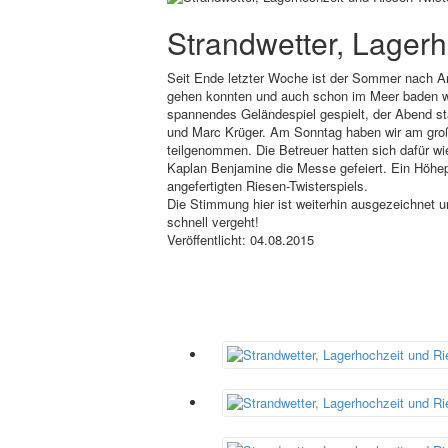
Strandwetter, Lagerh
Seit Ende letzter Woche ist der Sommer nach A
gehen konnten und auch schon im Meer baden w
spannendes Geländespiel gespielt, der Abend s
und Marc Krüger. Am Sonntag haben wir am groß
teilgenommen. Die Betreuer hatten sich dafür w
Kaplan Benjamine die Messe gefeiert. Ein Höhep
angefertigten Riesen-Twisterspiels.
Die Stimmung hier ist weiterhin ausgezeichnet un
schnell vergeht!
Veröffentlicht: 04.08.2015