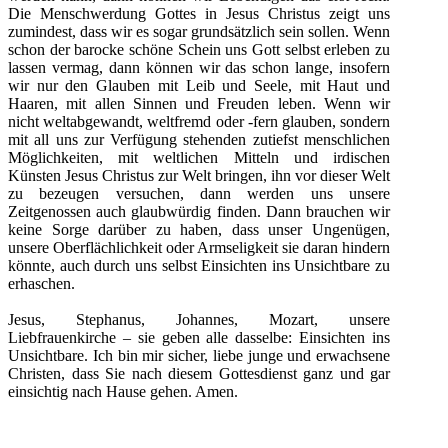
Die Menschwerdung Gottes in Jesus Christus zeigt uns
zumindest, dass wir es sogar grundsätzlich sein sollen. Wenn
schon der barocke schöne Schein uns Gott selbst erleben zu
lassen vermag, dann können wir das schon lange, insofern
wir nur den Glauben mit Leib und Seele, mit Haut und
Haaren, mit allen Sinnen und Freuden leben. Wenn wir
nicht weltabgewandt, weltfremd oder -fern glauben, sondern
mit all uns zur Verfügung stehenden zutiefst menschlichen
Möglichkeiten, mit weltlichen Mitteln und irdischen
Künsten Jesus Christus zur Welt bringen, ihn vor dieser Welt
zu bezeugen versuchen, dann werden uns unsere
Zeitgenossen auch glaubwürdig finden. Dann brauchen wir
keine Sorge darüber zu haben, dass unser Ungenügen,
unsere Oberflächlichkeit oder Armseligkeit sie daran hindern
könnte, auch durch uns selbst Einsichten ins Unsichtbare zu
erhaschen.
Jesus, Stephanus, Johannes, Mozart, unsere
Liebfrauenkirche – sie geben alle dasselbe: Einsichten ins
Unsichtbare. Ich bin mir sicher, liebe junge und erwachsene
Christen, dass Sie nach diesem Gottesdienst ganz und gar
einsichtig nach Hause gehen. Amen.