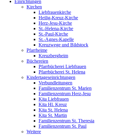
Einrichtungen
Kirchen
Liebfrauenkirche
Heilig-Kreuz-Kirche
Herz-Jesu-Kirche
St.-Helena-Kirche
St.-Paul-Kirche
St.-Agnes-Kapelle
Kreuzwege und Bildstock
Pfarrheime
Kreuzbergheim
Büchereien
Pfarrbücherei Liebfrauen
Pfarrbücherei St. Helena
Kindertageseinrichtungen
Verbundleitungen
Familienzentrum St. Marien
Familienzentrum Herz-Jesu
Kita Liebfrauen
Kita Hl. Kreuz
Kita St. Helena
Kita St. Martin
Familienzentrum St. Theresia
Familienzentrum St. Paul
Weitere