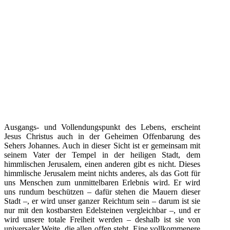
Ausgangs- und Vollendungspunkt des Lebens, erscheint
Jesus Christus auch in der Geheimen Offenbarung des
Sehers Johannes. Auch in dieser Sicht ist er gemeinsam mit
seinem Vater der Tempel in der heiligen Stadt, dem
himmlischen Jerusalem, einen anderen gibt es nicht. Dieses
himmlische Jerusalem meint nichts anderes, als das Gott für
uns Menschen zum unmittelbaren Erlebnis wird. Er wird
uns rundum beschützen – dafür stehen die Mauern dieser
Stadt –, er wird unser ganzer Reichtum sein – darum ist sie
nur mit den kostbarsten Edelsteinen vergleichbar –, und er
wird unsere totale Freiheit werden – deshalb ist sie von
universaler Weite, die allen offen steht. Eine vollkommenere