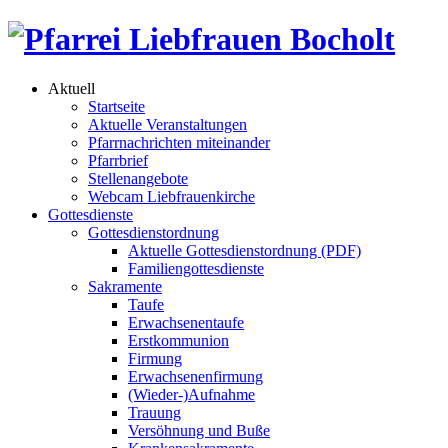
Aktuell
Startseite
Aktuelle Veranstaltungen
Pfarrnachrichten miteinander
Pfarrbrief
Stellenangebote
Webcam Liebfrauenkirche
Gottesdienste
Gottesdienstordnung
Aktuelle Gottesdienstordnung (PDF)
Familiengottesdienste
Sakramente
Taufe
Erwachsenentaufe
Erstkommunion
Firmung
Erwachsenenfirmung
(Wieder-)Aufnahme
Trauung
Versöhnung und Buße