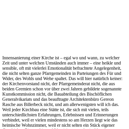
Innensanierung einer Kirche ist – egal wo und wann, zu welcher
Zeit und unter welchen Umständen auch immer – eine heikle und
sensible, oft mit vielerlei Emotionalität befrachtete Angelegenheit,
die nicht selten ganze Pfarrgemeinden in Parteiungen des Für und
Wider, des Wohls und Wehe spaltet. Das will hier natürlich keiner:
der Kirchenvorstand nicht, der Pfarrgemeinderat nicht, die aus
beiden Gremien schon vor über zwei Jahren gebildete sogenannte
Kunstkommission nicht, die Bauabteilung des Bischöflichen
Generalvikariats und das beauftragte Architektenbüro Gereon
Rasche aus Billerbeck nicht, und am allerwenigsten will ich das.
Weil jeder Kirchbau eine Stätte ist, die sich mit vielen, teils
unterschiedlichsten Erfahrungen, Erlebnissen und Erinnerungen
verbindet, weil er vielen mindestens so am Herzen liegt wie das
heimische Wohnzimmer, weil er nicht selten ein Stück eigener