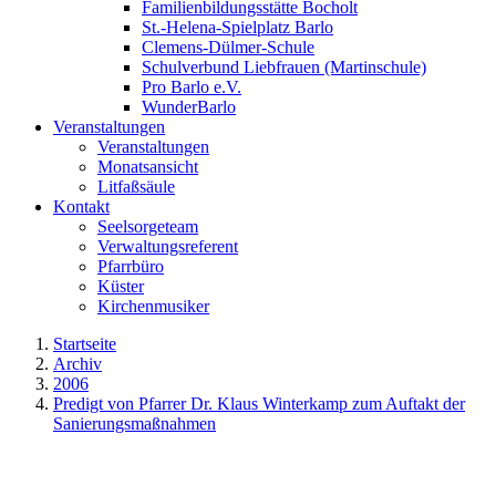
Familienbildungsstätte Bocholt
St.-Helena-Spielplatz Barlo
Clemens-Dülmer-Schule
Schulverbund Liebfrauen (Martinschule)
Pro Barlo e.V.
WunderBarlo
Veranstaltungen
Veranstaltungen
Monatsansicht
Litfaßsäule
Kontakt
Seelsorgeteam
Verwaltungsreferent
Pfarrbüro
Küster
Kirchenmusiker
Startseite
Archiv
2006
Predigt von Pfarrer Dr. Klaus Winterkamp zum Auftakt der
Sanierungsmaßnahmen