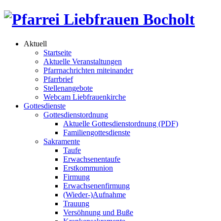
Aktuell
Startseite
Aktuelle Veranstaltungen
Pfarrnachrichten miteinander
Pfarrbrief
Stellenangebote
Webcam Liebfrauenkirche
Gottesdienste
Gottesdienstordnung
Aktuelle Gottesdienstordnung (PDF)
Familiengottesdienste
Sakramente
Taufe
Erwachsenentaufe
Erstkommunion
Firmung
Erwachsenenfirmung
(Wieder-)Aufnahme
Trauung
Versöhnung und Buße