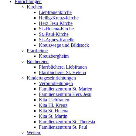
Einrichtungen
Kirchen
Liebfrauenkirche
Heilig-Kreuz-Kirche
Herz-Jesu-Kirche
St.-Helena-Kirche
St.-Paul-Kirche
St.-Agnes-Kapelle
Kreuzwege und Bildstock
Pfarrheime
Kreuzbergheim
Büchereien
Pfarrbücherei Liebfrauen
Pfarrbücherei St. Helena
Kindertageseinrichtungen
Verbundleitungen
Familienzentrum St. Marien
Familienzentrum Herz-Jesu
Kita Liebfrauen
Kita Hl. Kreuz
Kita St. Helena
Kita St. Martin
Familienzentrum St. Theresia
Familienzentrum St. Paul
Weitere