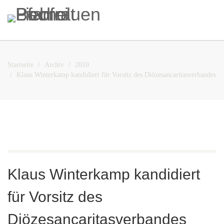
Startseite
Archiv
2010
Klaus Winterkamp kandidiert für Vorsitz des Diözesancaritasverbandes
Klaus Winterkamp kandidiert
für Vorsitz des
Diözesancaritasverbandes