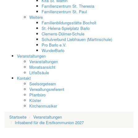
Kita St. Martin
Familienzentrum St. Theresia
Familienzentrum St. Paul
Weitere
Familienbildungsstätte Bocholt
St.-Helena-Spielplatz Barlo
Clemens-Dülmer-Schule
Schulverbund Liebfrauen (Martinschule)
Pro Barlo e.V.
WunderBarlo
Veranstaltungen
Veranstaltungen
Monatsansicht
Litfaßsäule
Kontakt
Seelsorgeteam
Verwaltungsreferent
Pfarrbüro
Küster
Kirchenmusiker
Startseite
Veranstaltungen
Infoabend für die Erstkommunion 2027