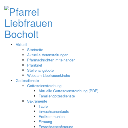
Aktuell
Startseite
Aktuelle Veranstaltungen
Pfarrnachrichten miteinander
Pfarrbrief
Stellenangebote
Webcam Liebfrauenkirche
Gottesdienste
Gottesdienstordnung
Aktuelle Gottesdienstordnung (PDF)
Familiengottesdienste
Sakramente
Taufe
Erwachsenentaufe
Erstkommunion
Firmung
Erwachsenenfirmung