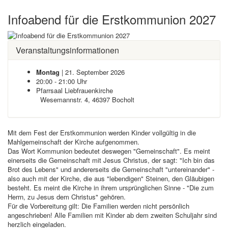
Infoabend für die Erstkommunion 2027
Veranstaltungsinformationen
Montag
| 21. September 2026
20:00 - 21:00 Uhr
Pfarrsaal Liebfrauenkirche
Wesemannstr. 4, 46397 Bocholt
Mit dem Fest der Erstkommunion werden Kinder vollgültig in die
Mahlgemeinschaft der Kirche aufgenommen.
Das Wort Kommunion bedeutet deswegen "Gemeinschaft". Es meint
einerseits die Gemeinschaft mit Jesus Christus, der sagt: "Ich bin das
Brot des Lebens" und andererseits die Gemeinschaft "untereinander" -
also auch mit der Kirche, die aus "lebendigen" Steinen, den Gläubigen
besteht. Es meint die Kirche in ihrem ursprünglichen Sinne - "Die zum
Herrn, zu Jesus dem Christus" gehören.
Für die Vorbereitung gilt: Die Familien werden nicht persönlich
angeschrieben! Alle Familien mit Kinder ab dem zweiten Schuljahr sind
herzlich eingeladen.