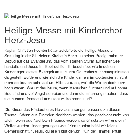
Heilige Messe mit Kinderchor
Herz-Jesu
Kaplan Christian Fechtenkötter zelebrierte die Heilige Messe am
Samstag in der St. Helena-Kirche in Barlo. In seiner Predigt nahm er
Bezug auf das Evangelium, das vom starken Sturm auf hoher See
handelte und Jesus im Boot schlief. Er beschrieb, wie in seinen
Kindertagen dieses Evangelium in einem Gottesdienst schauspielerisch
dargestellt wurde und wie sich die Kinder damals im Gottesdienst nicht
mehr so trauten sehr laut um Hilfe zu rufen, weil die Wellen doch sehr
hoch waren. Wie ist das heute, wenn Menschen flüchten und auf hoher
See sind und vor Angst schreien und dann die Erfahrung machen, dass
sie in einem fremden Land nicht willkommen sind?
Die Kinder des Kinderchores Herz-Jesu sangen passend zu diesem
Thema: "Wenn aus Fremden Nachbarn werden, das geschieht nicht von
allein, wenn aus Nachbarn Freunde werden, dafür setzten wir uns ein!"
Weiter wurden Lieder gesungen wie: "Kommunion heißt wir feiern
Gemeinschaft, "Jesus, du allein bist genug", "Oh der Himmel erfüllt