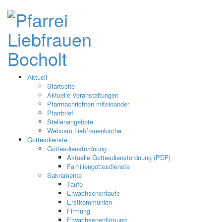
Aktuell
Startseite
Aktuelle Veranstaltungen
Pfarrnachrichten miteinander
Pfarrbrief
Stellenangebote
Webcam Liebfrauenkirche
Gottesdienste
Gottesdienstordnung
Aktuelle Gottesdienstordnung (PDF)
Familiengottesdienste
Sakramente
Taufe
Erwachsenentaufe
Erstkommunion
Firmung
Erwachsenenfirmung