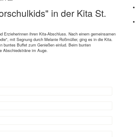
rschulkids" in der Kita St.
und Erzieherinnen ihren Kita-Abschluss. Nach einem gemeinsamen
die", mit Segnung durch Melanie Roßmüller, ging es in die Kita.
ein buntes Buffet zum Genießen einlud. Beim bunten
ne Abschiedsträne im Auge.