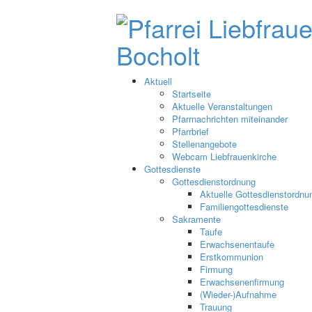
Aktuell
Startseite
Aktuelle Veranstaltungen
Pfarrnachrichten miteinander
Pfarrbrief
Stellenangebote
Webcam Liebfrauenkirche
Gottesdienste
Gottesdienstordnung
Aktuelle Gottesdienstordnu
Familiengottesdienste
Sakramente
Taufe
Erwachsenentaufe
Erstkommunion
Firmung
Erwachsenenfirmung
(Wieder-)Aufnahme
Trauung