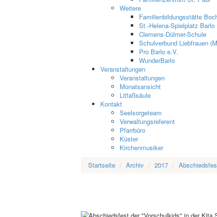
Weitere
Familienbildungsstätte Boch
St.-Helena-Spielplatz Barlo
Clemens-Dülmer-Schule
Schulverbund Liebfrauen (M
Pro Barlo e.V.
WunderBarlo
Veranstaltungen
Veranstaltungen
Monatsansicht
Litfaßsäule
Kontakt
Seelsorgeteam
Verwaltungsreferent
Pfarrbüro
Küster
Kirchenmusiker
Startseite
Archiv
2017
Abschiedsfest