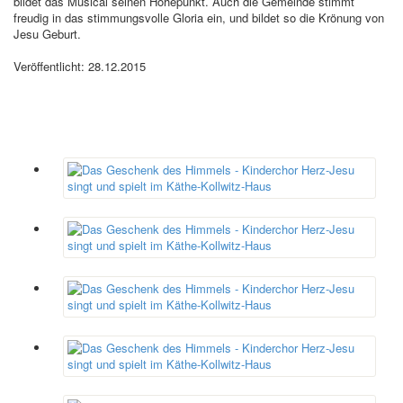
bildet das Musical seinen Höhepunkt. Auch die Gemeinde stimmt
freudig in das stimmungsvolle Gloria ein, und bildet so die Krönung von
Jesu Geburt.
Veröffentlicht: 28.12.2015