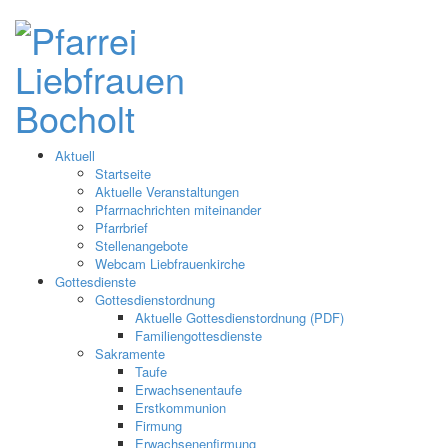
Aktuell
Startseite
Aktuelle Veranstaltungen
Pfarrnachrichten miteinander
Pfarrbrief
Stellenangebote
Webcam Liebfrauenkirche
Gottesdienste
Gottesdienstordnung
Aktuelle Gottesdienstordnung (PDF)
Familiengottesdienste
Sakramente
Taufe
Erwachsenentaufe
Erstkommunion
Firmung
Erwachsenenfirmung