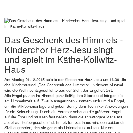
Das Geschenk des Himmels -
Kinderchor Herz-Jesu singt
und spielt im Käthe-Kollwitz-
Haus
Am Montag 21.12.2015 spielte der Kinderchor Herz-Jesu um 16.00 Uhr
das Kindermusical „Das Geschenk des Himmels“. In diesem Musical
wird die Weihnachtsgeschichte aus der Sicht der Engel erzählt.
Alle Engel putzen im Himmel ganz fleißig ihre Sterne und hängen sie
am Himmelszelt auf. Zwei Managerinnen kümmern sich um die Engel,
um die Mikrophonanlage und geben Benny dem Techniker Anweisungen
für die Beleuchtung. Durch ein Fernrohr schauen die größeren Engel
auf die Erde und müssen feststellen, dass die schwangere Maria mit
Josef auf Herbergsuche sind. Im letzten Gasthaus wird den beiden ein
Stall angeboten, den sie gerne als Unterschlupf nutzen. Nur der
Gastwirt kann nicht verstehen, dass seine Frau Sarah den Stall zur