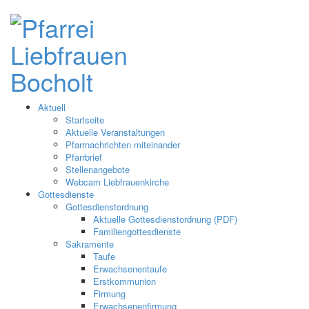
Aktuell
Startseite
Aktuelle Veranstaltungen
Pfarrnachrichten miteinander
Pfarrbrief
Stellenangebote
Webcam Liebfrauenkirche
Gottesdienste
Gottesdienstordnung
Aktuelle Gottesdienstordnung (PDF)
Familiengottesdienste
Sakramente
Taufe
Erwachsenentaufe
Erstkommunion
Firmung
Erwachsenenfirmung