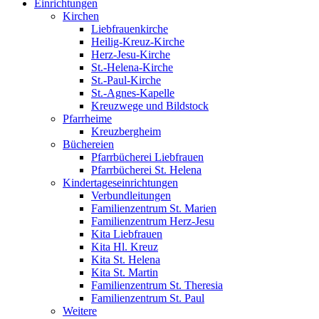
Einrichtungen
Kirchen
Liebfrauenkirche
Heilig-Kreuz-Kirche
Herz-Jesu-Kirche
St.-Helena-Kirche
St.-Paul-Kirche
St.-Agnes-Kapelle
Kreuzwege und Bildstock
Pfarrheime
Kreuzbergheim
Büchereien
Pfarrbücherei Liebfrauen
Pfarrbücherei St. Helena
Kindertageseinrichtungen
Verbundleitungen
Familienzentrum St. Marien
Familienzentrum Herz-Jesu
Kita Liebfrauen
Kita Hl. Kreuz
Kita St. Helena
Kita St. Martin
Familienzentrum St. Theresia
Familienzentrum St. Paul
Weitere