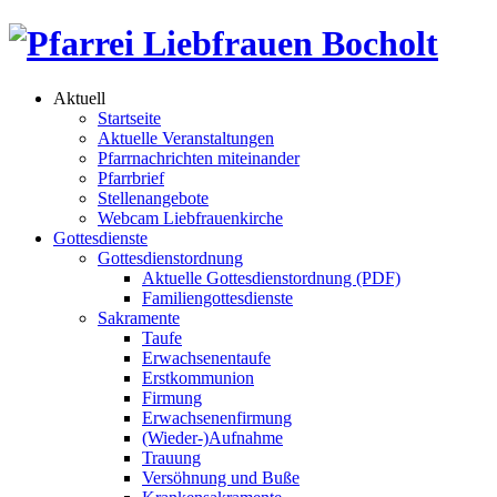
Aktuell
Startseite
Aktuelle Veranstaltungen
Pfarrnachrichten miteinander
Pfarrbrief
Stellenangebote
Webcam Liebfrauenkirche
Gottesdienste
Gottesdienstordnung
Aktuelle Gottesdienstordnung (PDF)
Familiengottesdienste
Sakramente
Taufe
Erwachsenentaufe
Erstkommunion
Firmung
Erwachsenenfirmung
(Wieder-)Aufnahme
Trauung
Versöhnung und Buße