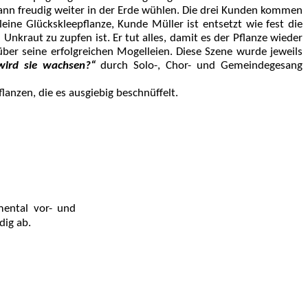
kann freudig weiter in der Erde wühlen. Die drei Kunden kommen
ine Glückskleepflanze, Kunde Müller ist entsetzt wie fest die
 Unkraut zu zupfen ist. Er tut alles, damit es der Pflanze wieder
ber seine erfolgreichen Mogelleien. Diese Szene wurde jeweils
 wird sie wachsen?“
durch Solo-, Chor- und Gemeindegesang
anzen, die es ausgiebig beschnüffelt.
mental vor- und
dig ab.