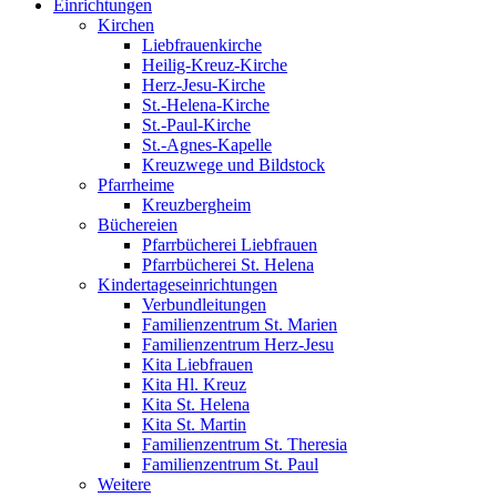
Einrichtungen
Kirchen
Liebfrauenkirche
Heilig-Kreuz-Kirche
Herz-Jesu-Kirche
St.-Helena-Kirche
St.-Paul-Kirche
St.-Agnes-Kapelle
Kreuzwege und Bildstock
Pfarrheime
Kreuzbergheim
Büchereien
Pfarrbücherei Liebfrauen
Pfarrbücherei St. Helena
Kindertageseinrichtungen
Verbundleitungen
Familienzentrum St. Marien
Familienzentrum Herz-Jesu
Kita Liebfrauen
Kita Hl. Kreuz
Kita St. Helena
Kita St. Martin
Familienzentrum St. Theresia
Familienzentrum St. Paul
Weitere