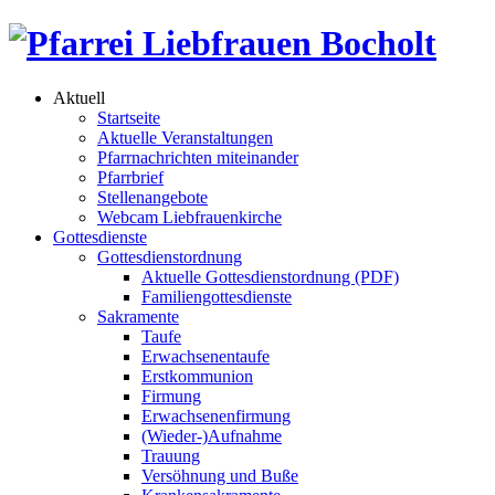
Aktuell
Startseite
Aktuelle Veranstaltungen
Pfarrnachrichten miteinander
Pfarrbrief
Stellenangebote
Webcam Liebfrauenkirche
Gottesdienste
Gottesdienstordnung
Aktuelle Gottesdienstordnung (PDF)
Familiengottesdienste
Sakramente
Taufe
Erwachsenentaufe
Erstkommunion
Firmung
Erwachsenenfirmung
(Wieder-)Aufnahme
Trauung
Versöhnung und Buße