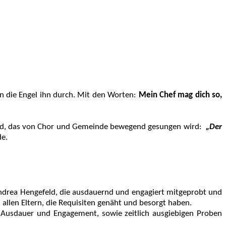
sen die Engel ihn durch. Mit den Worten:
Mein Chef mag dich so,
ied, das von Chor und Gemeinde bewegend gesungen wird:
„Der
de.
 Andrea Hengefeld, die ausdauernd und engagiert mitgeprobt und
 allen Eltern, die Requisiten genäht und besorgt haben.
el Ausdauer und Engagement, sowie zeitlich ausgiebigen Proben