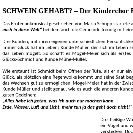
SCHWEIN GEHABT? – Der Kinderchor Herz-
Das Erntedankmusical geschrieben von Maria Schupp startete 
euch in diese Welt“
bei dem auch die Gemeinde freudig mit ein
Drei Kunden, mit ihren eigenen unterschiedlichen Persönlichk
immer Glück hat im Leben; Kunde Müller, der sich im Leben s
das Leben mogelt. So schafft es Mogel-Meier sich als erste
Glücks-Schmidt und Kunde Mühe-Müller.
Wie erstaunt ist Schmidt beim Öffnen der Tüte, als er nur ei
Glück, als plötzlich eine Regenwolke kommt und seine Saat be
das Wachsen gut zu ermöglichen. Mogel-Meier hat in der Zwisc
Kunde Müller und stellt genau, wie es auch die anderen Kunde
guten Gedeihen:
„Alles habe ich getan, was ich auch nur machen kann,
Erde, Wasser, Luft und Licht, mehr tun ja das geht doch nicht!“
Drei fleißige W
ein Vogel und w
verstecken. Do