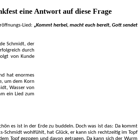
est eine Antwort auf diese Frage
röffnungs-Lied:
„
Kommt herbei, macht euch bereit, Gott sendet
nde Schmidt, der
folgreich durch
folgt von Kunde
 und hat enormes
lfe, um dem Korn
midt, Wasser von
ihm ein Lied zum
schön es ist in der Erde zu buddeln. Doch was ist das: Da kommt
s-Schmidt wohlfühlt, hat Glück, er kann sich rechtzeitig im Topf
 dem Topf gezogen und davon getragen. Da kann sich der Wurm