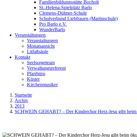
Familienbildungsstätte Bocholt
St.-Helena-Spielplatz Barlo
Clemens-Dülmer-Schule
Schulverbund Liebfrauen (Martinschule)
Pro Barlo e.V.
WunderBarlo
Veranstaltungen
Veranstaltungen
Monatsansicht
Litfaßsäule
Kontakt
Seelsorgeteam
Verwaltungsreferent
Pfarrbüro
Küster
Kirchenmusiker
Startseite
Archiv
2013
SCHWEIN GEHABT? – Der Kinderchor Herz-Jesu gibt beim öku