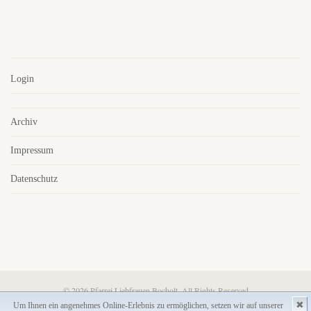
Login
Archiv
Impressum
Datenschutz
© 2026 Pfarrei Liebfrauen Bocholt. All Rights Reserved
✖
Um Ihnen ein angenehmes Online-Erlebnis zu ermöglichen, setzen wir auf unserer