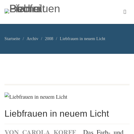
Startseite
Archiv
2008
Liebfrauen in neuem Licht
Liebfrauen in neuem Licht
VON CAROLA KORFF
Das Farb- und