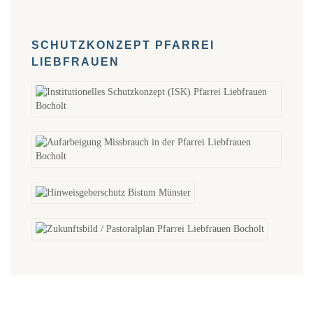
SCHUTZKONZEPT PFARREI
LIEBFRAUEN