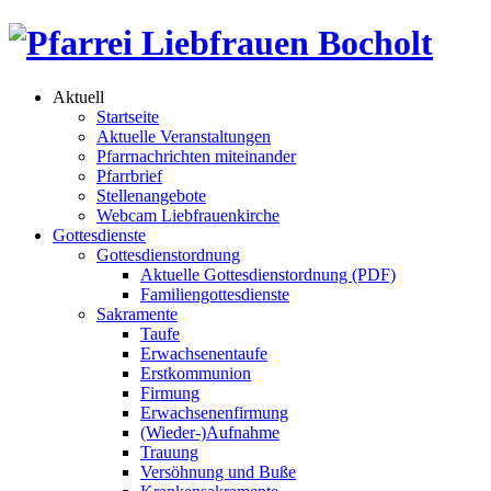
Aktuell
Startseite
Aktuelle Veranstaltungen
Pfarrnachrichten miteinander
Pfarrbrief
Stellenangebote
Webcam Liebfrauenkirche
Gottesdienste
Gottesdienstordnung
Aktuelle Gottesdienstordnung (PDF)
Familiengottesdienste
Sakramente
Taufe
Erwachsenentaufe
Erstkommunion
Firmung
Erwachsenenfirmung
(Wieder-)Aufnahme
Trauung
Versöhnung und Buße