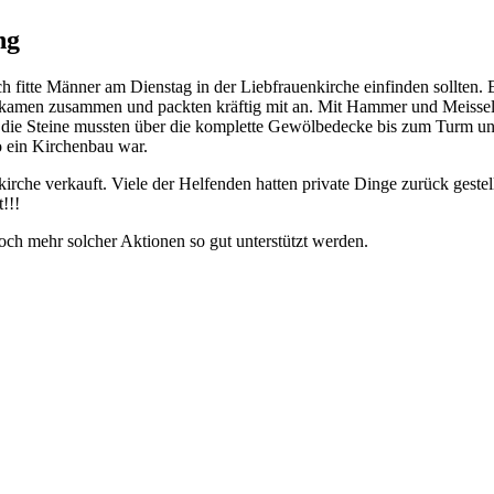
ng
fitte Männer am Dienstag in der Liebfrauenkirche einfinden sollten. E
en kamen zusammen und packten kräftig mit an. Mit Hammer und Meiss
 die Steine mussten über die komplette Gewölbedecke bis zum Turm und
o ein Kirchenbau war.
kirche verkauft. Viele der Helfenden hatten private Dinge zurück gest
!!!
noch mehr solcher Aktionen so gut unterstützt werden.