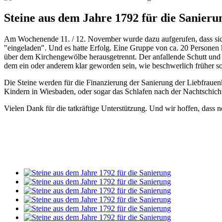
Steine aus dem Jahre 1792 für die Sanieru
Am Wochenende 11. / 12. November wurde dazu aufgerufen, dass sich 
"eingeladen". Und es hatte Erfolg. Eine Gruppe von ca. 20 Person
über dem Kirchengewölbe herausgetrennt. Der anfallende Schutt und
dem ein oder anderem klar geworden sein, wie beschwerlich früher s
Die Steine werden für die Finanzierung der Sanierung der Liebfrauen
Kindern in Wiesbaden, oder sogar das Schlafen nach der Nachtschicht
Vielen Dank für die tatkräftige Unterstützung. Und wir hoffen, dass 