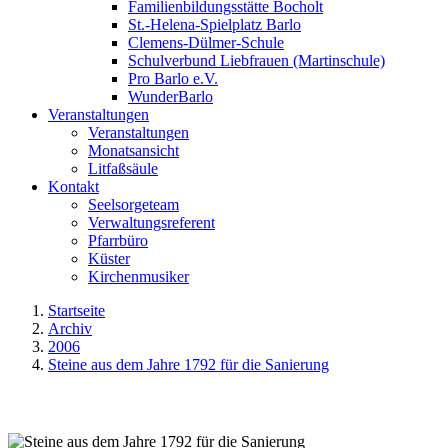
Familienbildungsstätte Bocholt
St.-Helena-Spielplatz Barlo
Clemens-Dülmer-Schule
Schulverbund Liebfrauen (Martinschule)
Pro Barlo e.V.
WunderBarlo
Veranstaltungen
Veranstaltungen
Monatsansicht
Litfaßsäule
Kontakt
Seelsorgeteam
Verwaltungsreferent
Pfarrbüro
Küster
Kirchenmusiker
Startseite
Archiv
2006
Steine aus dem Jahre 1792 für die Sanierung