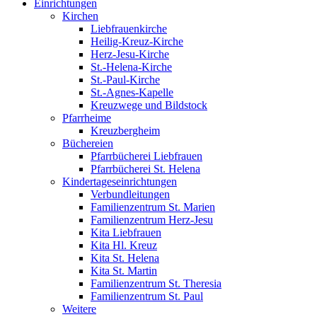
Einrichtungen
Kirchen
Liebfrauenkirche
Heilig-Kreuz-Kirche
Herz-Jesu-Kirche
St.-Helena-Kirche
St.-Paul-Kirche
St.-Agnes-Kapelle
Kreuzwege und Bildstock
Pfarrheime
Kreuzbergheim
Büchereien
Pfarrbücherei Liebfrauen
Pfarrbücherei St. Helena
Kindertageseinrichtungen
Verbundleitungen
Familienzentrum St. Marien
Familienzentrum Herz-Jesu
Kita Liebfrauen
Kita Hl. Kreuz
Kita St. Helena
Kita St. Martin
Familienzentrum St. Theresia
Familienzentrum St. Paul
Weitere